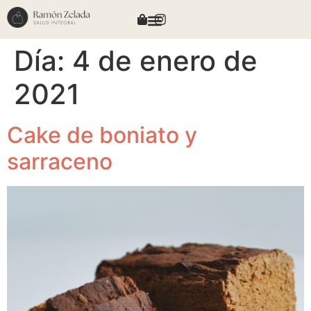
Día:
4 de enero de
2021
Cake de boniato y
sarraceno