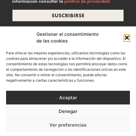
información consultar la
política de privacidad.
SUSCRIBIRSE
Gestionar el consentimiento
de las cookies
info@ramonzelada.com
Para ofrecer las mejores experiencias, utilizamos tecnologías como las
instagram
cookies para almacenar y/o acceder a la información del dispositivo. El
consentimiento de estas tecnologías nos permitirá procesar datos como
el comportamiento de navegación o las identificaciones únicas en este
sitio. No consentir o retirar el consentimiento, puede afectar
negativamente a ciertas características y funciones.
Aceptar
Denegar
Aviso Legal
Política de privacidad
Política de Cookies
Ver preferencias
Términos y Condiciones de Compra