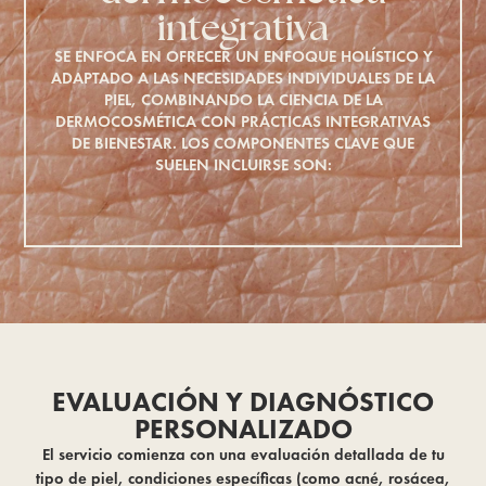
integrativa
SE ENFOCA EN OFRECER UN ENFOQUE HOLÍSTICO Y
ADAPTADO A LAS NECESIDADES INDIVIDUALES DE LA
PIEL, COMBINANDO LA CIENCIA DE LA
DERMOCOSMÉTICA CON PRÁCTICAS INTEGRATIVAS
DE BIENESTAR. LOS COMPONENTES CLAVE QUE
SUELEN INCLUIRSE SON:
EVALUACIÓN Y DIAGNÓSTICO
PERSONALIZADO
El servicio comienza con una evaluación detallada de tu
tipo de piel, condiciones específicas (como acné, rosácea,