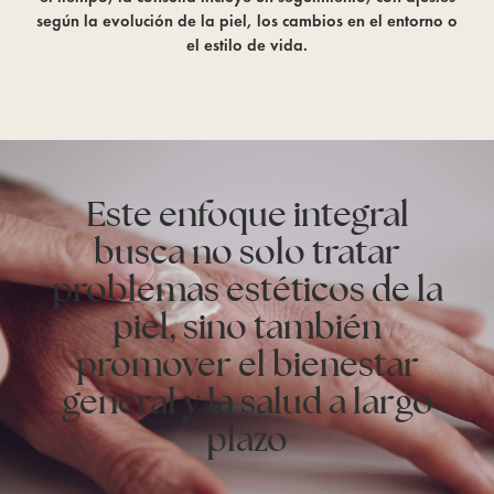
según la evolución de la piel, los cambios en el entorno o
el estilo de vida.
Este enfoque integral
busca no solo tratar
problemas estéticos de la
piel, sino también
promover el bienestar
general y la salud a largo
plazo