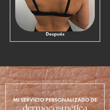
Después
MI SERVICIO PERSONALIZADO DE
dermocosmética