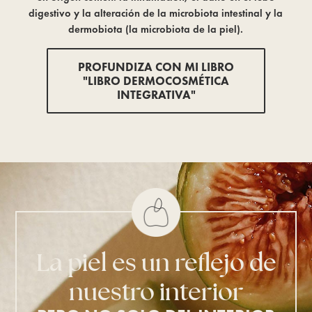
digestivo y la alteración de la microbiota intestinal y la
dermobiota (la microbiota de la piel).
PROFUNDIZA CON MI LIBRO
"LIBRO DERMOCOSMÉTICA
INTEGRATIVA"
La piel es un reflejo de
nuestro interior