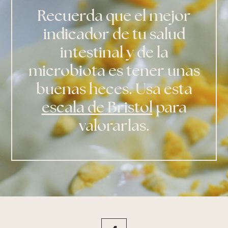
Recuerda que el mejor
indicador de tu salud
intestinal y de la
microbiota es tener unas
buenas heces. Usa esta
escala de Bristol
para
valorarlas.