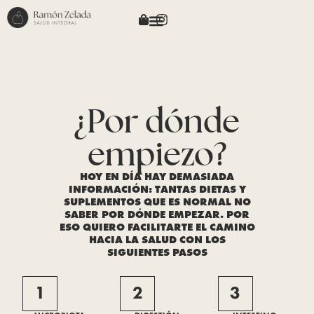
¿Por dónde
empiezo?
HOY EN DÍA HAY DEMASIADA
INFORMACIÓN: TANTAS DIETAS Y
SUPLEMENTOS QUE ES NORMAL NO
SABER POR DÓNDE EMPEZAR. POR
ESO QUIERO FACILITARTE EL CAMINO
HACIA LA SALUD CON LOS
SIGUIENTES PASOS
1
2
3