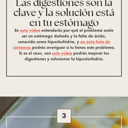
Las digestiones son la
clave y la solución está
en tu estómago
En
este vídeo
entenderás por qué el problema suele
ser un estómago dañado y la falta de ácido,
conocida como hipoclorhidria, y
en esta lista de
síntomas
podrás averiguar si tu tienes este problema.
Si es el caso, con
este vídeo
podrás mejorar tus
digestiones y solucionar la hipoclorhidria.
3