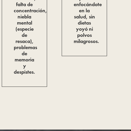
falta de
enfocándote
concentración,
en la
niebla
salud, sin
mental
dietas
(especie
yoyó ni
de
polvos
resaca),
milagrosos.
problemas
de
memoria
y
despistes.