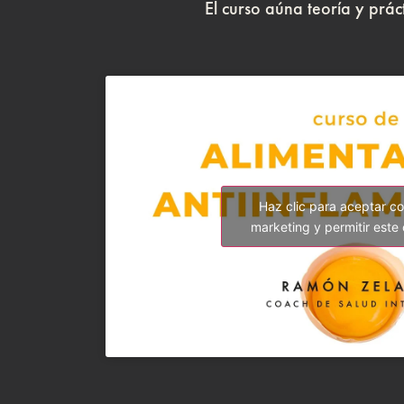
El curso aúna teoría y prá
Haz clic para aceptar c
marketing y permitir este