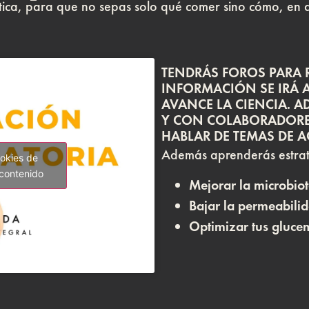
ctica, para que no sepas solo qué comer sino cómo, en
TENDRÁS FOROS PARA 
INFORMACIÓN SE IRÁ 
AVANCE LA CIENCIA. A
Y CON COLABORADORES
HABLAR DE TEMAS DE 
Además aprenderás estrat
ookies de
 contenido
Mejorar la microbiota
Bajar la permeabilid
Optimizar tus gluce