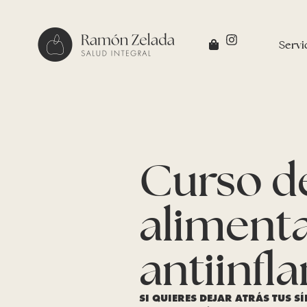
Servi
Curso d
aliment
antiinfl
SI QUIERES DEJAR ATRÁS TUS S