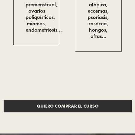
premenstrual,
atópica,
ovarios
eccemas,
poliquísticos,
psoriasis,
miomas,
rosácea,
endometriosis…
hongos,
aftas…
QUIERO COMPRAR EL CURSO