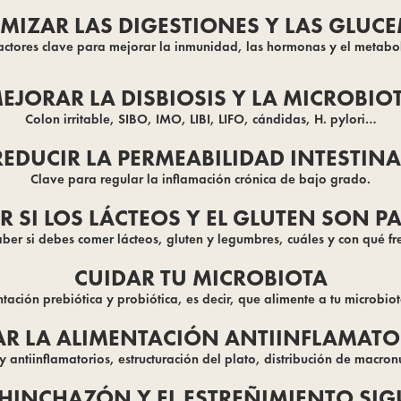
MIZAR LAS DIGESTIONES Y LAS GLUC
actores clave para mejorar la inmunidad, las hormonas y el metabo
EJORAR LA DISBIOSIS Y LA MICROBIO
Colon irritable, SIBO, IMO, LIBI, LIFO, cándidas, H. pylori…
REDUCIR LA PERMEABILIDAD INTESTINA
Clave para regular la inflamación crónica de bajo grado.
R SI LOS LÁCTEOS Y EL GLUTEN SON PA
er si debes comer lácteos, gluten y legumbres, cuáles y con qué fr
CUIDAR TU MICROBIOTA
ación prebiótica y probiótica, es decir, que alimente a tu microbio
R LA ALIMENTACIÓN ANTIINFLAMATOR
y antiinflamatorios, estructuración del plato, distribución de macro
 HINCHAZÓN Y EL ESTREÑIMIENTO SIG