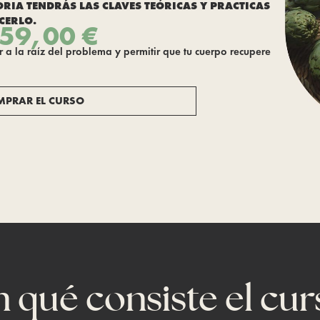
IA TENDRÁS LAS CLAVES TEÓRICAS Y PRACTICAS
CERLO.
59,00 €
a la raíz del problema y permitir que tu cuerpo recupere
MPRAR EL CURSO
n qué consiste el cur