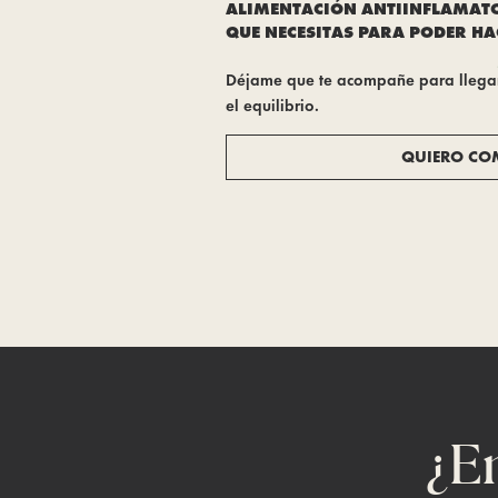
ALIMENTACIÓN ANTIINFLAMATOR
QUE NECESITAS PARA PODER HA
Déjame que te acompañe para llegar 
el equilibrio.
QUIERO CO
¿E