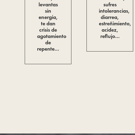
levantas
sufres
sin
intolerancias,
energía,
diarrea,
te dan
estreñimiento,
crisis de
acidez,
agotamiento
reflujo…
de
repente…