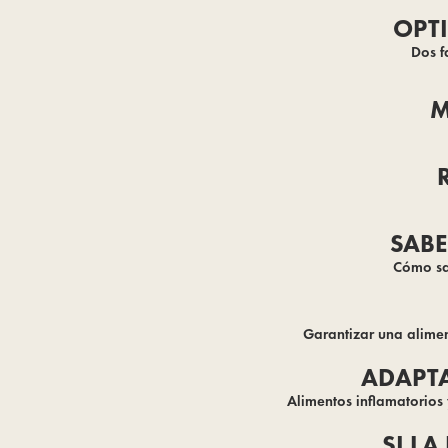
OPTI
Dos f
M
SABE
Cómo sab
Garantizar una aliment
ADAPTA
Alimentos inflamatorios 
SI LA