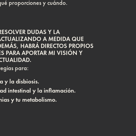
 qué proporciones y cuándo.
RESOLVER DUDAS Y LA
ACTUALIZANDO A MEDIDA QUE
DEMÁS, HABRÁ DIRECTOS PROPIOS
 PARA APORTAR MI VISIÓN Y
ACTUALIDAD.
egias para:
 y la disbiosis.
ad intestinal y la inflamación.
mias y tu metabolismo.