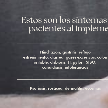
Estos son los síntoma
pacientes al impleme
Hinchazón, gastritis, reflujo
estreñimiento, diarrea, gases excesivos, colon
irritable, disbiosis, H. pylori, SIBO,
candidiasis, intolerancias
Psoriasis, rosácea, dermatitis, eccemas