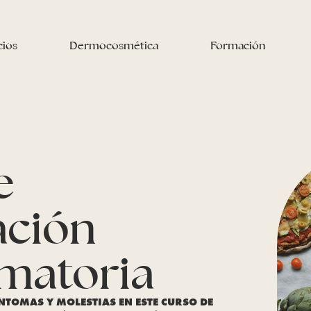
cios
Dermocosmética
Formación
e
ación
amatoria
ÍNTOMAS Y MOLESTIAS EN ESTE CURSO DE