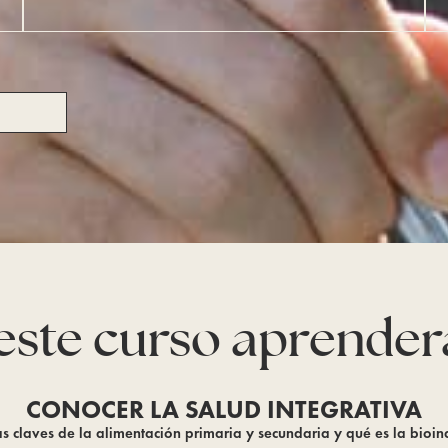
este curso aprender
CONOCER LA SALUD INTEGRATIVA
as claves de la alimentación primaria y secundaria y qué es la bioin