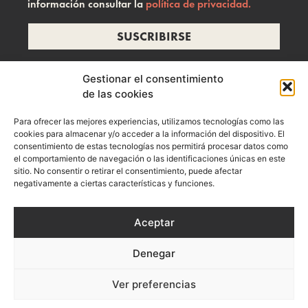
información consultar la
política de privacidad.
SUSCRIBIRSE
Gestionar el consentimiento
de las cookies
info@ramonzelada.com
Para ofrecer las mejores experiencias, utilizamos tecnologías como las
instagram
cookies para almacenar y/o acceder a la información del dispositivo. El
consentimiento de estas tecnologías nos permitirá procesar datos como
el comportamiento de navegación o las identificaciones únicas en este
sitio. No consentir o retirar el consentimiento, puede afectar
negativamente a ciertas características y funciones.
Aceptar
Denegar
Aviso Legal
Política de privacidad
Política de Cookies
Ver preferencias
Términos y Condiciones de Compra