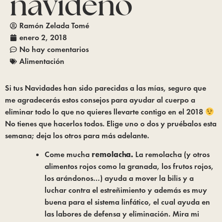
navideño
Ramón Zelada Tomé
enero 2, 2018
No hay comentarios
Alimentación
Si tus Navidades han sido parecidas a las mías, seguro que 
me agradecerás estos consejos para ayudar al cuerpo a 
eliminar todo lo que no quieres llevarte contigo en el 2018 
No tienes que hacerlos todos. Elige uno o dos y pruébalos esta 
semana; deja los otros para más adelante.
Come mucha 
remolacha. 
La remolacha (y otros 
alimentos rojos como la granada, los frutos rojos, 
los arándonos…) ayuda a mover la bilis y a 
luchar contra el estreñimiento y además es muy 
buena para el sistema linfático, el cual ayuda en 
las labores de defensa y eliminación. Mira mi 