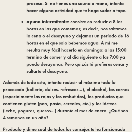
proceso. Si no tienes una sauna a mano, intenta 
hacer alguna actividad que te haga sudar a tope.
ayuno intermitente
: consiste en reducir a 8 las 
horas en las que comemos; es decir, nos saltamos 
la cena o el desayuno y dejamos un período de 16 
horas en el que solo bebemos agua. A mí me 
resulta muy fácil hacerlo en domingo: a las 15:00 
termino de comer y al día siguiente a las 7:00 ya 
puedo desayunar. Pero quizás tú prefieres cenar y 
saltarte el desayuno.
Además de todo esto, intenta reducir al máximo todo lo 
procesado (bollería, dulces, refrescos…), el alcohol, las carnes 
(especialmente las rojas y los embutidos), los productos que 
contienen gluten (pan, pasta, cereales, etc.) y los lácteos 
(leche, yogures, quesos…) durante el mes de enero. ¿Qué son 
4 semanas en un año?
Pruébalo y dime cuál de todos los consejos te ha funcionado 