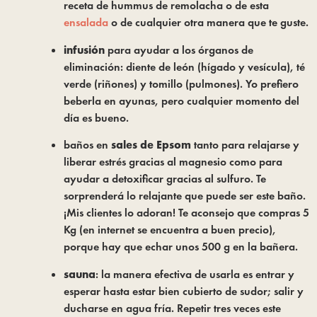
receta de hummus de remolacha o de esta 
ensalada
 o de cualquier otra manera que te guste.
infusión
 para ayudar a los órganos de 
eliminación: diente de león (hígado y vesícula), té 
verde (riñones) y tomillo (pulmones). Yo prefiero 
beberla en ayunas, pero cualquier momento del 
día es bueno.
baños en 
sales de Epsom
 tanto para relajarse y 
liberar estrés gracias al magnesio como para 
ayudar a detoxificar gracias al sulfuro. Te 
sorprenderá lo relajante que puede ser este baño. 
¡Mis clientes lo adoran! Te aconsejo que compras 5 
Kg (en internet se encuentra a buen precio), 
porque hay que echar unos 500 g en la bañera.
sauna
: la manera efectiva de usarla es entrar y 
esperar hasta estar bien cubierto de sudor; salir y 
ducharse en agua fría. Repetir tres veces este 