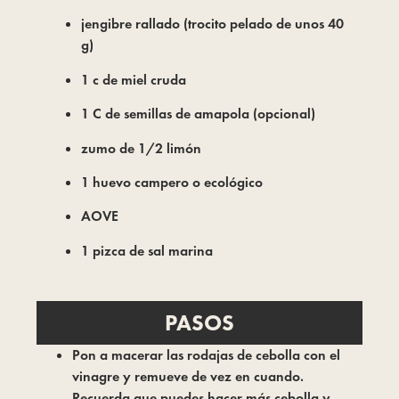
jengibre rallado (trocito pelado de unos 40
g)
1 c de miel cruda
1 C de semillas de amapola (opcional)
zumo de 1/2 limón
1 huevo campero o ecológico
AOVE
1 pizca de sal marina
PASOS
Pon a macerar las rodajas de cebolla con el
vinagre y remueve de vez en cuando.
Recuerda que puedes hacer más cebolla y