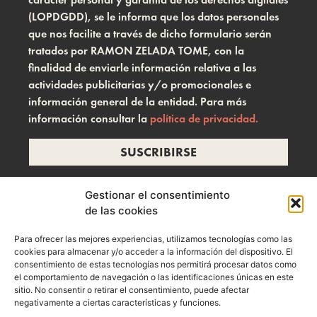
(LOPDGDD), se le informa que los datos personales
que nos facilite a través de dicho formulario serán
tratados por RAMON ZELADA TOME, con la
finalidad de enviarle información relativa a las
actividades publicitarias y/o promocionales e
información general de la entidad. Para más
información consultar la
política de privacidad.
SUSCRIBIRSE
Gestionar el consentimiento
de las cookies
info@ramonzelada.com
Para ofrecer las mejores experiencias, utilizamos tecnologías como las
instagram
cookies para almacenar y/o acceder a la información del dispositivo. El
consentimiento de estas tecnologías nos permitirá procesar datos como
el comportamiento de navegación o las identificaciones únicas en este
sitio. No consentir o retirar el consentimiento, puede afectar
negativamente a ciertas características y funciones.