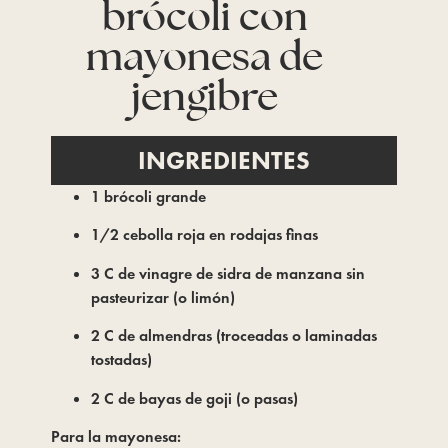
brócoli con
mayonesa de
jengibre
INGREDIENTES
1 brócoli grande
1/2 cebolla roja en rodajas finas
3 C de vinagre de sidra de manzana sin
pasteurizar (o limón)
2 C de almendras (troceadas o laminadas
tostadas)
2 C de bayas de goji (o pasas)
Para la mayonesa: