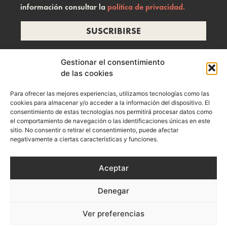
información consultar la
política de privacidad.
SUSCRIBIRSE
Gestionar el consentimiento
de las cookies
info@ramonzelada.com
Para ofrecer las mejores experiencias, utilizamos tecnologías como las
instagram
cookies para almacenar y/o acceder a la información del dispositivo. El
consentimiento de estas tecnologías nos permitirá procesar datos como
el comportamiento de navegación o las identificaciones únicas en este
sitio. No consentir o retirar el consentimiento, puede afectar
negativamente a ciertas características y funciones.
Aceptar
Denegar
Aviso Legal
Política de privacidad
Política de Cookies
Ver preferencias