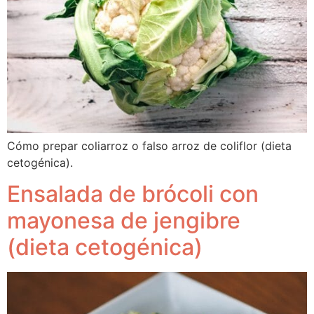
Cómo prepar coliarroz o falso arroz de coliflor (dieta 
cetogénica).
Ensalada de brócoli con
mayonesa de jengibre
(dieta cetogénica)