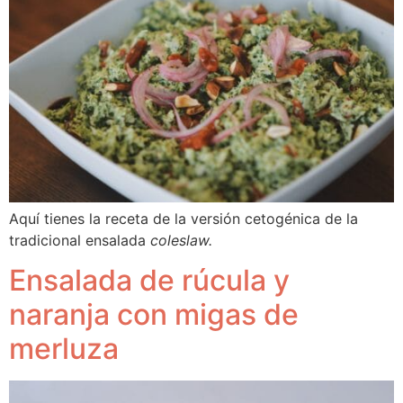
Aquí tienes la receta de la versión cetogénica de la 
tradicional ensalada 
coleslaw.
Ensalada de rúcula y
naranja con migas de
merluza