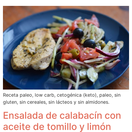
Receta paleo, low carb, cetogénica (keto), paleo, sin 
gluten, sin cereales, sin lácteos y sin almidones.
Ensalada de calabacín con
aceite de tomillo y limón