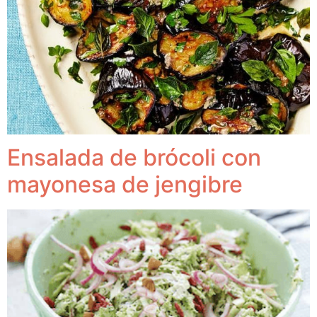
Ensalada de brócoli con
mayonesa de jengibre