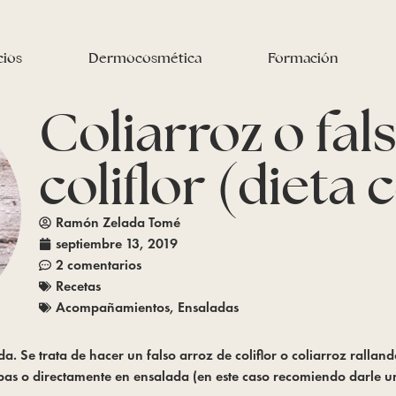
cios
Dermocosmética
Formación
Coliarroz o fal
coliflor (dieta
Ramón Zelada Tomé
septiembre 13, 2019
2 comentarios
Recetas
Acompañamientos
,
Ensaladas
ida. Se trata de hacer un falso arroz de coliflor o coliarroz ralla
opas o directamente en ensalada (en este caso recomiendo darle u