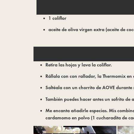
1 coliflor
aceite de oliva virgen extra (aceite de co
Retira las hojas y lava la coliflor.
Rállala con con rallador, la Thermomix en 
Saltéala con un chorrito de AOVE durante
También puedes hacer antes un sofrito de aj
Me encanta añadirle especias. Mis combin
cardamomo en polvo (1 cucharadita de cad