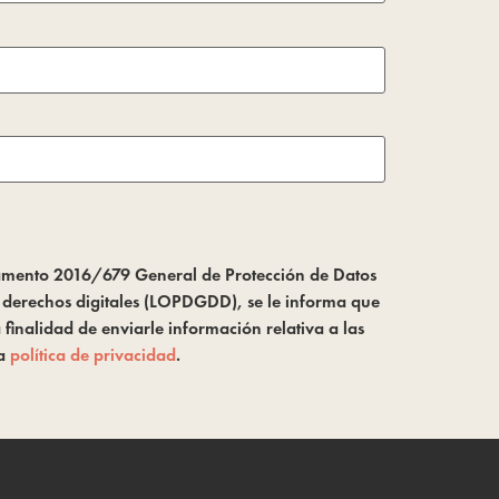
glamento 2016/679 General de Protección de Datos
s derechos digitales (LOPDGDD), se le informa que
inalidad de enviarle información relativa a las
la
política de privacidad
.