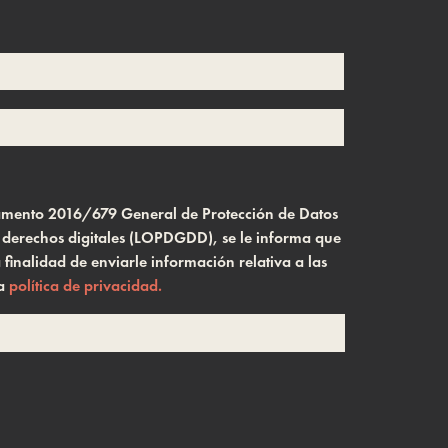
glamento 2016/679 General de Protección de Datos
s derechos digitales (LOPDGDD), se le informa que
inalidad de enviarle información relativa a las
la
política de privacidad.