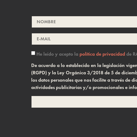
He leído y acepto la
política de privacidad
de R
De acuerdo a lo establecido en la legislación vi
(RGPD) y la Ley Orgánica 3/2018 de 5 de diciembr
los datos personales que nos facilite a través de
actividades publicitarias y/o promocionales e inf