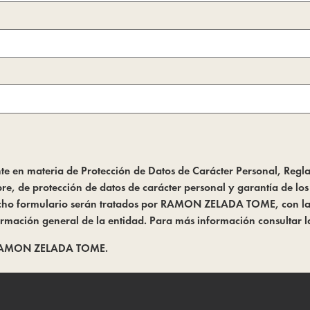
gente en materia de Protección de Datos de Carácter Personal, Re
e, de protección de datos de carácter personal y garantía de lo
 dicho formulario serán tratados por RAMON ZELADA TOME, con la f
ormación general de la entidad. Para más información consultar 
AMON ZELADA TOME.