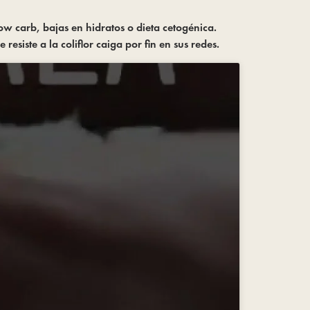
w carb, bajas en hidratos o dieta cetogénica. 
esiste a la coliflor caiga por fin en sus redes.