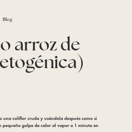
Blog
so arroz de
 cetogénica)
ndo una coliflor cruda y usándola después como si 
n pequeño golpe de calor al vapor o 1 minuto en 