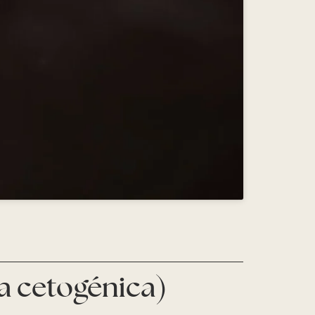
ta cetogénica)