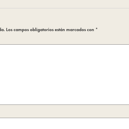
da.
Los campos obligatorios están marcados con
*