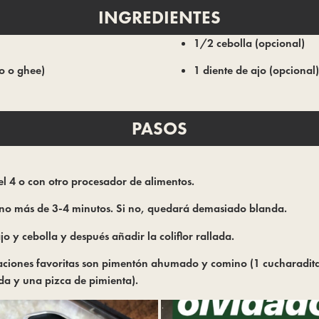
INGREDIENTES
1/2 cebolla (opcional)
co o ghee)
1 diente de ajo (opcional)
PASOS
el 4 o con otro procesador de alimentos.
 no más de 3-4 minutos. Si no, quedará demasiado blanda.
o y cebolla y después añadir la coliflor rallada.
aciones favoritas son pimentón ahumado y comino (1 cucharadit
a y una pizca de pimienta).