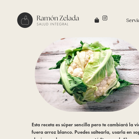
Servi
Esta receta es súper sencilla pero te cambiará la v
fuera arroz blanco. Puedes saltearla, usarla en s