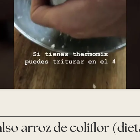
also arroz de coliflor (die