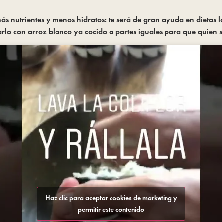
 nutrientes y menos hidratos: te será de gran ayuda en dietas lo
lo con arroz blanco ya cocido a partes iguales para que quien se r
Haz clic para aceptar cookies de marketing y
permitir este contenido