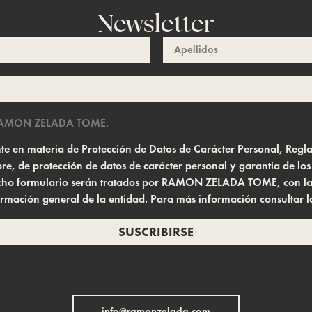
Newsletter
AMON ZELADA TOME.
gente en materia de Protección de Datos de Carácter Personal, Re
e, de protección de datos de carácter personal y garantía de lo
 dicho formulario serán tratados por RAMON ZELADA TOME, con la f
ormación general de la entidad. Para más información consultar 
SUSCRIBIRSE
info@ramonzelada.com