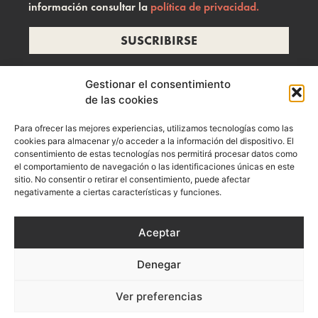
información consultar la
política de privacidad.
SUSCRIBIRSE
Gestionar el consentimiento
de las cookies
info@ramonzelada.com
Para ofrecer las mejores experiencias, utilizamos tecnologías como las
instagram
cookies para almacenar y/o acceder a la información del dispositivo. El
consentimiento de estas tecnologías nos permitirá procesar datos como
el comportamiento de navegación o las identificaciones únicas en este
sitio. No consentir o retirar el consentimiento, puede afectar
negativamente a ciertas características y funciones.
Aceptar
Denegar
Aviso Legal
Política de privacidad
Política de Cookies
Ver preferencias
Términos y Condiciones de Compra