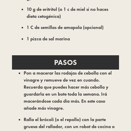
10 g de eritritol (o 1 c de miel si no haces
dieta cetogénica)
1 C de semillas de amapola (opcional)
1 pizca de sal marina
PASOS
Pon a macerar las rodajas de cebolla con el
vinagre y remueve de vez en cuando.
Recuerda que puedes hacer más cebolla y
guardarla en un bote toda la semana. Irá
macerándose cada día más. En este caso
añade más vinagre.
Ralla el brócoli (o el repollo) con la parte
gruesa del rallador, con un robot de cocina o