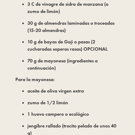
3 C de vinagre de sidra de manzana (o
zumo de limón)
30 g de almendras laminadas o troceadas
(15-20 almendras)
10 g de bayas de Goji o pasas (2
cucharadas soperas rasas) OPCIONAL
70 g de mayonesa (ingredientes a
continuación)
Para la mayonesa:
aceite de oliva virgen extra
zumo de 1/2 limón
1 huevo campero o ecológico
jengibre rallado (trocito pelado de unos 40
g)