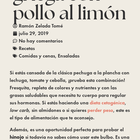
pollo al limón
Ramón Zelada Tomé
julio 29, 2019
No hay comentarios
Recetas
Comidas y cenas
,
Ensaladas
Si estás cansada de la clásica pechuga a la plancha con 
lechuga, tomate y cebolla, ¡prueba esta combinación! 
Fresquita, repleta de colores y nutrientes y con las 
grasas saludables que necesita tu cuerpo para regular 
sus hormonas. Si estás haciendo una 
dieta cetogénica
, 
low carb
, sin almidones o si quieres 
perder peso
, este es 
el tipo de alimentación que te aconsejo.
Además, es una oportunidad perfecta para probar el 
hinojo
 si todavía no sabes cómo usar este bulbo. Es una 