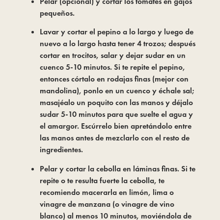
Pelar (opcional) y cortar los tomates en gajos
pequeños.
Lavar y cortar el pepino a lo largo y luego de
nuevo a lo largo hasta tener 4 trozos; después
cortar en trocitos, salar y dejar sudar en un
cuenco 5-10 minutos. Si te repite el pepino,
entonces córtalo en rodajas finas (mejor con
mandolina), ponlo en un cuenco y échale sal;
masajéalo un poquito con las manos y déjalo
sudar 5-10 minutos para que suelte el agua y
el amargor. Escúrrelo bien apretándolo entre
las manos antes de mezclarlo con el resto de
ingredientes.
Pelar y cortar la cebolla en láminas finas. Si te
repite o te resulta fuerte la cebolla, te
recomiendo macerarla en limón, lima o
vinagre de manzana (o vinagre de vino
blanco) al menos 10 minutos, moviéndola de