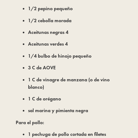
1/2 pepino pequeño
1/2 cebolla morada
Aceitunas negras 4
Aceitunas verdes 4
1/4 bulbo de hinojo pequeño
3 C de AOVE
1 C de vinagre de manzana (o de vino
blanco)
1 C de orégano
sal marina y pimienta negra
Para el pollo:
1 pechuga de pollo cortada en filetes