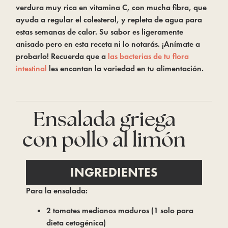
verdura muy rica en vitamina C, con mucha fibra, que 
ayuda a regular el colesterol, y repleta de agua para 
estas semanas de calor. Su sabor es ligeramente 
anisado pero en esta receta ni lo notarás. ¡Anímate a 
probarlo! Recuerda que a 
las bacterias de tu flora 
intestinal
 les encantan la variedad en tu alimentación.
Ensalada griega
con pollo al limón
INGREDIENTES
Para la ensalada:
2 tomates medianos maduros (1 solo para
dieta cetogénica)