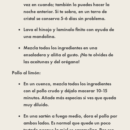
vez en cuando; también lo puedes hacer la
noche anterior. Si te sobra, en un tarro de
cristal se conserva 5-6 días sin problema.
Lava el hinojo y lamínalo finito con ayuda de
una mandolina.
Mezcla todos los ingredientes en una
ensaladera y aliña al gusto. ¡No te olvides de
las aceitunas y del orégano!
Pollo al limón:
En un cuenco, mezcla todos los ingredientes
con el pollo crudo y déjalo macerar 10-15
minutos. Añade más especias si ves que queda
muy diluido.
En una sartén a fuego medio, dora el pollo por
ambos lados. Es normal que quede un poco
tostado porque la miel se carameliza. Por eso