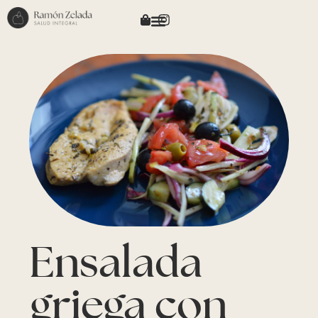
Ensalada
griega con