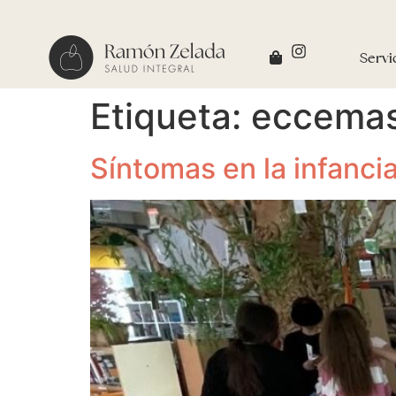
Servi
Etiqueta:
eccema
Síntomas en la infanci