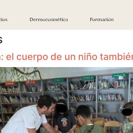
cios
Dermocosmética
Formación
s
a: el cuerpo de un niño tambié