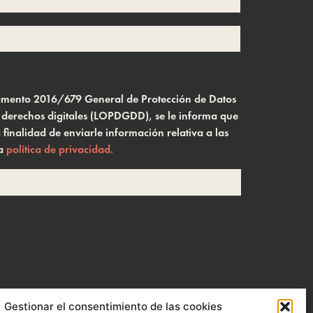
glamento 2016/679 General de Protección de Datos
s derechos digitales (LOPDGDD), se le informa que
inalidad de enviarle información relativa a las
la
política de privacidad.
Gestionar el consentimiento de las cookies