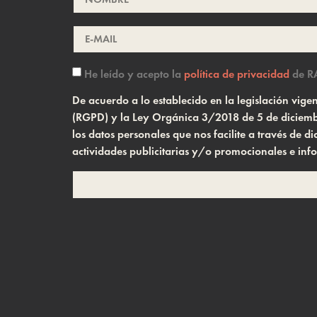
He leído y acepto la
política de privacidad
de R
De acuerdo a lo establecido en la legislación vi
(RGPD) y la Ley Orgánica 3/2018 de 5 de diciembr
los datos personales que nos facilite a través de
actividades publicitarias y/o promocionales e inf