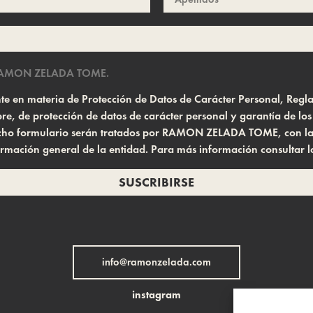
AMON ZELADA TOME.
gente en materia de Protección de Datos de Carácter Personal, Re
e, de protección de datos de carácter personal y garantía de lo
 dicho formulario serán tratados por RAMON ZELADA TOME, con la f
ormación general de la entidad. Para más información consultar 
SUSCRIBIRSE
info@ramonzelada.com
instagram