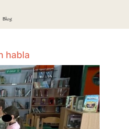
Blog
n habla