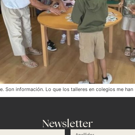
e. Son información. Lo que los talleres en colegios me han
Newsletter