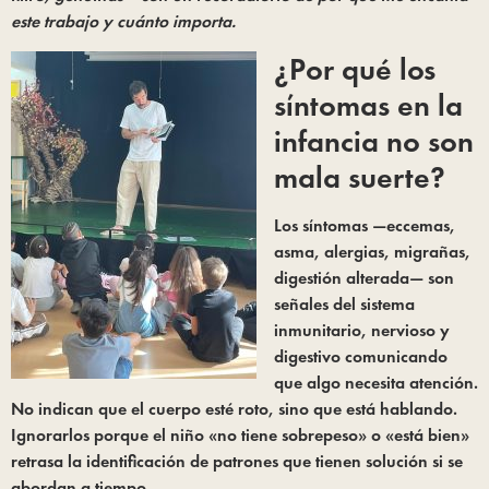
este trabajo y cuánto importa.
¿Por qué los
síntomas en la
infancia no son
mala suerte?
Los síntomas —eccemas,
asma, alergias, migrañas,
digestión alterada— son
señales del sistema
inmunitario, nervioso y
digestivo comunicando
que algo necesita atención.
No indican que el cuerpo esté roto, sino que está hablando.
Ignorarlos porque el niño «no tiene sobrepeso» o «está bien»
retrasa la identificación de patrones que tienen solución si se
abordan a tiempo.