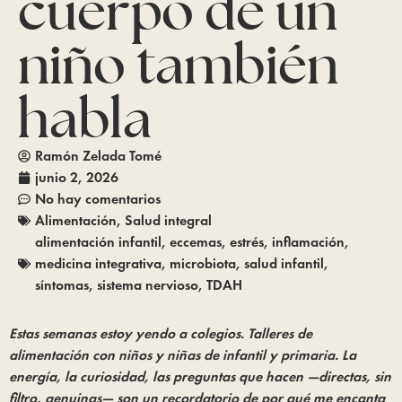
cuerpo de un
niño también
habla
Ramón Zelada Tomé
junio 2, 2026
No hay comentarios
Alimentación
,
Salud integral
alimentación infantil
,
eccemas
,
estrés
,
inflamación
,
medicina integrativa
,
microbiota
,
salud infantil
,
síntomas
,
sistema nervioso
,
TDAH
Estas semanas estoy yendo a colegios. Talleres de
alimentación con niños y niñas de infantil y primaria. La
energía, la curiosidad, las preguntas que hacen —directas, sin
filtro, genuinas— son un recordatorio de por qué me encanta