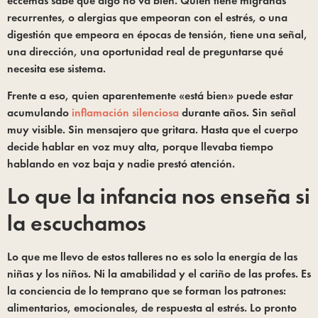
eccemas sabe que algo no va bien. Quien tiene migrañas
recurrentes, o alergias que empeoran con el estrés, o una
digestión que empeora en épocas de tensión, tiene una señal,
una dirección, una oportunidad real de preguntarse qué
necesita ese sistema.
Frente a eso, quien aparentemente «está bien» puede estar
acumulando
inflamación silenciosa
durante años. Sin señal
muy visible. Sin mensajero que gritara. Hasta que el cuerpo
decide hablar en voz muy alta, porque llevaba tiempo
hablando en voz baja y nadie prestó atención.
Lo que la infancia nos enseña si
la escuchamos
Lo que me llevo de estos talleres no es solo la energía de las
niñas y los niños. Ni la amabilidad y el cariño de las profes. Es
la conciencia de lo temprano que se forman los patrones:
alimentarios, emocionales, de respuesta al estrés. Lo pronto