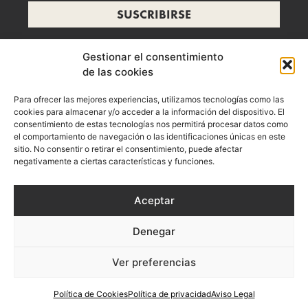
SUSCRIBIRSE
Gestionar el consentimiento
de las cookies
info@ramonzelada.com
Para ofrecer las mejores experiencias, utilizamos tecnologías como las
instagram
cookies para almacenar y/o acceder a la información del dispositivo. El
consentimiento de estas tecnologías nos permitirá procesar datos como
el comportamiento de navegación o las identificaciones únicas en este
sitio. No consentir o retirar el consentimiento, puede afectar
negativamente a ciertas características y funciones.
Aceptar
Denegar
Aviso Legal
Política de privacidad
Política de Cookies
Ver preferencias
Términos y Condiciones de Compra
Política de Cookies
Política de privacidad
Aviso Legal