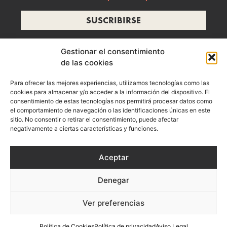
SUSCRIBIRSE
Gestionar el consentimiento
de las cookies
info@ramonzelada.com
Para ofrecer las mejores experiencias, utilizamos tecnologías como las
instagram
cookies para almacenar y/o acceder a la información del dispositivo. El
consentimiento de estas tecnologías nos permitirá procesar datos como
el comportamiento de navegación o las identificaciones únicas en este
sitio. No consentir o retirar el consentimiento, puede afectar
negativamente a ciertas características y funciones.
Aceptar
Denegar
Aviso Legal
Política de privacidad
Política de Cookies
Ver preferencias
Términos y Condiciones de Compra
Política de Cookies
Política de privacidad
Aviso Legal