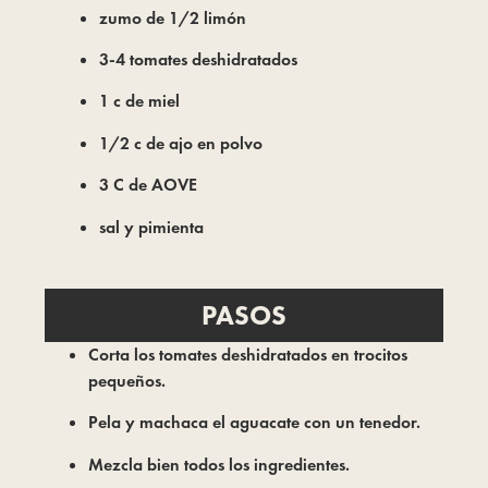
zumo de 1/2 limón
3-4 tomates deshidratados
1 c de miel
1/2 c de ajo en polvo
3 C de AOVE
sal y pimienta
PASOS
Corta los tomates deshidratados en trocitos
pequeños.
Pela y machaca el aguacate con un tenedor.
Mezcla bien todos los ingredientes.