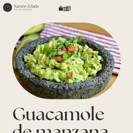
Guacamole
de manzana