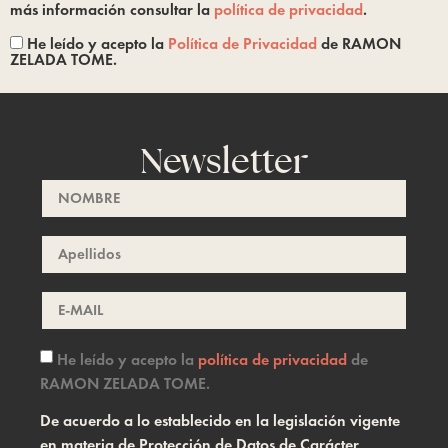
más información consultar la
política de privacidad
.
He leído y acepto la
Política de Privacidad
de RAMON
ZELADA TOME.
Newsletter
He leído y acepto la
política de privacidad
de
RAMON ZELADA TOME.
De acuerdo a lo establecido en la legislación vigente
en materia de Protección de Datos de Carácter