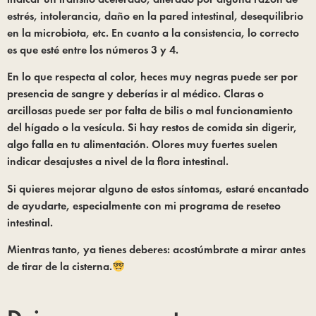
estrés, intolerancia, daño en la pared intestinal, desequilibrio 
en la microbiota, etc. En cuanto a la consistencia, lo correcto 
es que esté entre los números 3 y 4.
En lo que respecta al color, heces muy negras puede ser por 
presencia de sangre y deberías ir al médico. Claras o 
arcillosas puede ser por falta de bilis o mal funcionamiento 
del hígado o la vesícula. Si hay restos de comida sin digerir, 
algo falla en tu alimentación. Olores muy fuertes suelen 
indicar desajustes a nivel de la flora intestinal.
Si quieres mejorar alguno de estos síntomas, estaré encantado 
de ayudarte, especialmente con mi programa de reseteo 
intestinal.
Mientras tanto, ya tienes deberes: acostúmbrate a mirar antes 
de tirar de la cisterna.