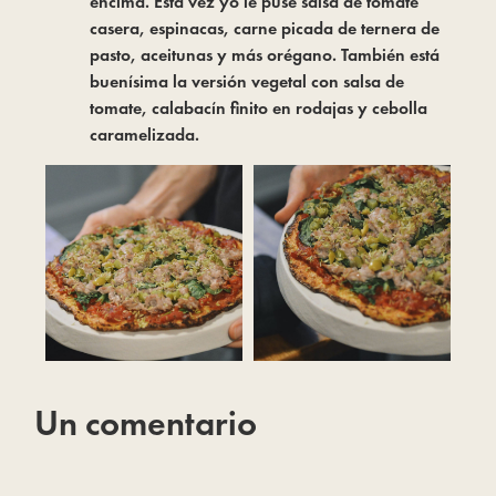
encima. Esta vez yo le puse salsa de tomate
casera, espinacas, carne picada de ternera de
pasto, aceitunas y más orégano. También está
buenísima la versión vegetal con salsa de
tomate, calabacín finito en rodajas y cebolla
caramelizada.
Un comentario