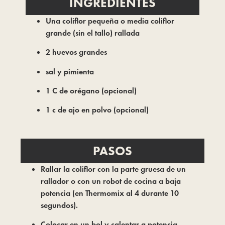
INGREDIENTES
Una coliflor pequeña o media coliflor
grande (sin el tallo) rallada
2 huevos grandes
sal y pimienta
1 C de orégano (opcional)
1 c de ajo en polvo (opcional)
PASOS
Rallar la coliflor con la parte gruesa de un
rallador o con un robot de cocina a baja
potencia (en Thermomix al 4 durante 10
segundos).
Colocar en un bol y calentar a potencia