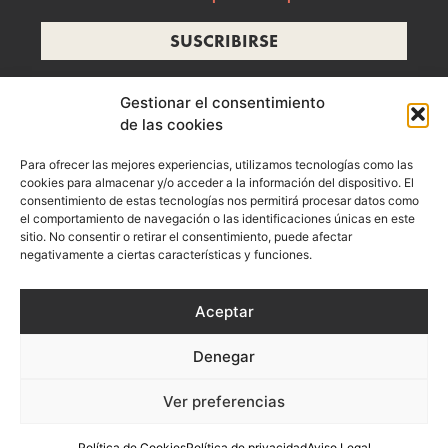
SUSCRIBIRSE
Gestionar el consentimiento
de las cookies
info@ramonzelada.com
Para ofrecer las mejores experiencias, utilizamos tecnologías como las
instagram
cookies para almacenar y/o acceder a la información del dispositivo. El
consentimiento de estas tecnologías nos permitirá procesar datos como
el comportamiento de navegación o las identificaciones únicas en este
sitio. No consentir o retirar el consentimiento, puede afectar
negativamente a ciertas características y funciones.
Aceptar
Denegar
Aviso Legal
Política de privacidad
Política de Cookies
Ver preferencias
Términos y Condiciones de Compra
Política de Cookies
Política de privacidad
Aviso Legal