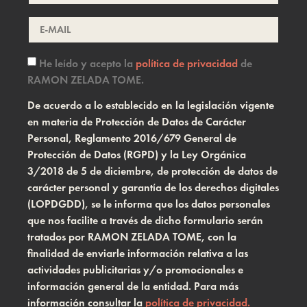
He leído y acepto la
política de privacidad
de
RAMON ZELADA TOME.
De acuerdo a lo establecido en la legislación vigente
en materia de Protección de Datos de Carácter
Personal, Reglamento 2016/679 General de
Protección de Datos (RGPD) y la Ley Orgánica
3/2018 de 5 de diciembre, de protección de datos de
carácter personal y garantía de los derechos digitales
(LOPDGDD), se le informa que los datos personales
que nos facilite a través de dicho formulario serán
tratados por RAMON ZELADA TOME, con la
finalidad de enviarle información relativa a las
actividades publicitarias y/o promocionales e
información general de la entidad. Para más
información consultar la
política de privacidad.