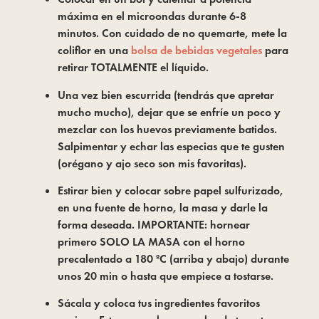
máxima en el microondas durante 6-8
minutos. Con cuidado de no quemarte, mete la
coliflor en una
bolsa de bebidas vegetales
para
retirar TOTALMENTE el líquido.
Una vez bien escurrida (tendrás que apretar
mucho mucho), dejar que se enfríe un poco y
mezclar con los huevos previamente batidos.
Salpimentar y echar las especias que te gusten
(orégano y ajo seco son mis favoritas).
Estirar bien y colocar sobre papel sulfurizado,
en una fuente de horno, la masa y darle la
forma deseada. IMPORTANTE: hornear
primero SOLO LA MASA con el horno
precalentado a 180 ºC (arriba y abajo) durante
unos 20 min o hasta que empiece a tostarse.
Sácala y coloca tus ingredientes favoritos