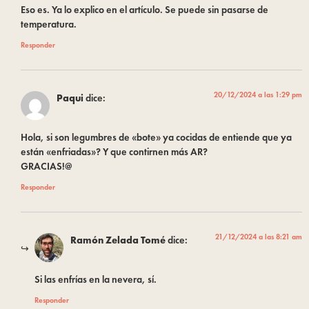
Eso es. Ya lo explico en el artículo. Se puede sin pasarse de
temperatura.
Responder
20/12/2024 a las 1:29 pm
Paqui
dice:
Hola, si son legumbres de «bote» ya cocidas de entiende que ya
están «enfriadas»? Y que contirnen más AR?
GRACIAS!@
Responder
21/12/2024 a las 8:21 am
Ramón Zelada Tomé
dice:
Si las enfrías en la nevera, sí.
Responder