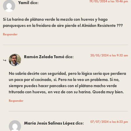
19/05/2024 a las 10:46 pm
Yamil
dice:
Si La harina de plátano verde la mezclo con huevos y hago
panqueques en la freidora de aire pierde el Almidon Resistente ???
Responder
20/05/2024 a las 9:32 am
Ramón Zelada Tomé
dice:
No sabría decirte con seguridad, pero lo lógico sería que perdiera
un poco por el cocinado, sí. Pero no lo veo un problema. Si no,
siempre puedes hacer pancakes con el plátano macho verde
triturado con huevos, en vez de con su harina. Queda muy bien.
Responder
07/07/2024 a las 6:22 pm
María Jesús Salinas López
dice: