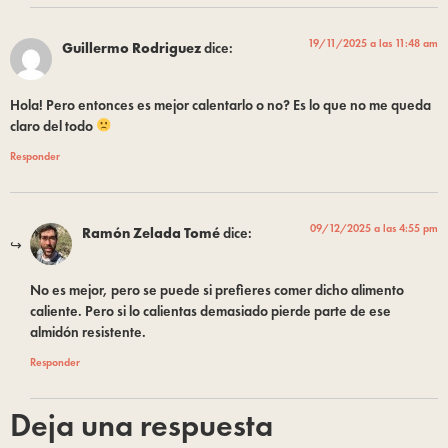
19/11/2025 a las 11:48 am
Guillermo Rodriguez
dice:
Hola! Pero entonces es mejor calentarlo o no? Es lo que no me queda
claro del todo
Responder
09/12/2025 a las 4:55 pm
Ramón Zelada Tomé
dice:
No es mejor, pero se puede si prefieres comer dicho alimento
caliente. Pero si lo calientas demasiado pierde parte de ese
almidón resistente.
Responder
Deja una respuesta