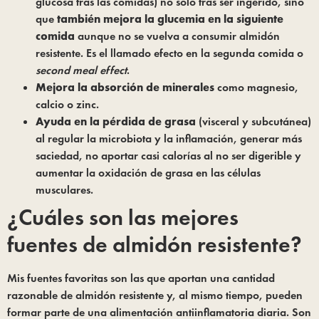
glucosa tras las comidas) no solo tras ser ingerido, sino
que
también mejora la glucemia en la siguiente
comida
aunque no se vuelva a consumir almidón
resistente. Es el llamado efecto en la segunda comida o
second meal effect
.
Mejora la absorción de minerales
como magnesio,
calcio o zinc.
Ayuda en la pérdida de grasa
(visceral y subcutánea)
al regular la microbiota y la inflamación, generar más
saciedad, no aportar casi calorías al no ser digerible y
aumentar la oxidación de grasa en las células
musculares.
¿Cuáles son las mejores
fuentes de almidón resistente?
Mis fuentes favoritas son las que aportan una cantidad
razonable de almidón resistente y, al mismo tiempo, pueden
formar parte de una alimentación antiinflamatoria diaria. Son