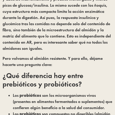
picos de glucosa/insulina. Lo mismo sucede con los ñoquis,
cuya estructura más compacta limita la acción enzimática
durante la digestión. Así pues, la respuesta insulínica y
glucémica tras las comidas no depende solo del contenido de
fibra, sino también de la microestructura del almidón y la
matriz del alimento que lo contiene. Esto es independiente del
contenido en AR, pero es interesante saber qué no todos los
almidones son iguales.
Pero volvamos al almidón resistente. Y para ello, déjame
hacerte una pregunta clave:
¿Qué diferencia hay entre
prebióticos y probióticos?
Los
probióticos
son los microorganismos vivos
(presentes en alimentos fermentados o suplementos) que
confieren algún beneficio a la salud del consumidor.
Los
prebióticos
son compuestos no digeribles (almidón