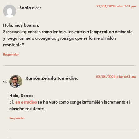
27/04/2024 a las 7:31 pm
Sonia
dice:
Hola, muy buenas;
Si cocino legumbres como lenteja, las enfrío a temperatura ambiente
y luego las meto a congelar, ¿consigo que se forme almidón
resistente?
Responder
02/05/2024 a las 6:51 am
Ramón Zelada Tomé
dice:
Hola, Sonia:
Sí,
en estudios
se ha visto como congelar también incrementa el
almidón resistente.
Responder