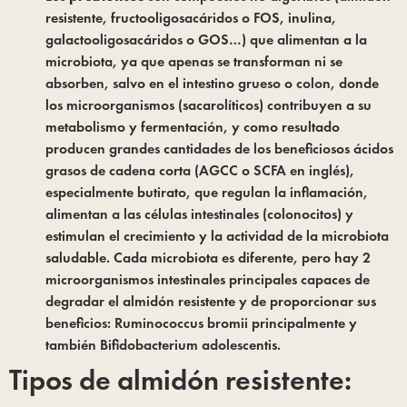
resistente, fructooligosacáridos o FOS, inulina,
galactooligosacáridos o GOS…) que alimentan a la
microbiota, ya que apenas se transforman ni se
absorben, salvo en el intestino grueso o colon, donde
los microorganismos (sacarolíticos) contribuyen a su
metabolismo y fermentación, y como resultado
producen grandes cantidades de los beneficiosos ácidos
grasos de cadena corta (AGCC o SCFA en inglés),
especialmente butirato, que regulan la inflamación,
alimentan a las células intestinales (colonocitos) y
estimulan el crecimiento y la actividad de la microbiota
saludable. Cada microbiota es diferente, pero hay 2
microorganismos intestinales principales capaces de
degradar el almidón resistente y de proporcionar sus
beneficios: Ruminococcus bromii principalmente y
también Bifidobacterium adolescentis.
Tipos de almidón resistente: