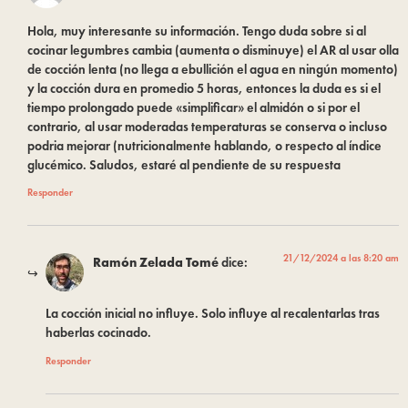
Hola, muy interesante su información. Tengo duda sobre si al
cocinar legumbres cambia (aumenta o disminuye) el AR al usar olla
de cocción lenta (no llega a ebullición el agua en ningún momento)
y la cocción dura en promedio 5 horas, entonces la duda es si el
tiempo prolongado puede «simplificar» el almidón o si por el
contrario, al usar moderadas temperaturas se conserva o incluso
podria mejorar (nutricionalmente hablando, o respecto al índice
glucémico. Saludos, estaré al pendiente de su respuesta
Responder
21/12/2024 a las 8:20 am
Ramón Zelada Tomé
dice:
La cocción inicial no influye. Solo influye al recalentarlas tras
haberlas cocinado.
Responder