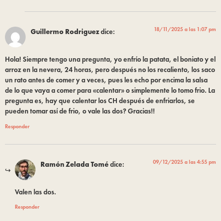
18/11/2025 a las 1:07 pm
Guillermo Rodriguez
dice:
Hola! Siempre tengo una pregunta, yo enfrío la patata, el boniato y el
arroz en la nevera, 24 horas, pero después no los recaliento, los saco
un rato antes de comer y a veces, pues les echo por encima la salsa
de lo que vaya a comer para «calentar» o simplemente lo tomo frio. La
pregunta es, hay que calentar los CH después de enfriarlos, se
pueden tomar así de frio, o vale las dos? Gracias!!
Responder
09/12/2025 a las 4:55 pm
Ramón Zelada Tomé
dice:
Valen las dos.
Responder