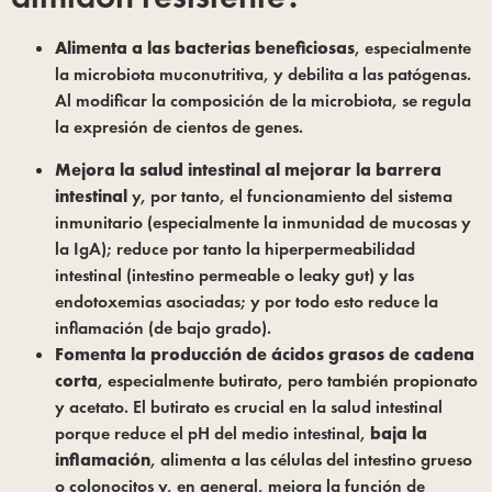
Alimenta a las bacterias beneficiosas
, especialmente 
la microbiota muconutritiva, y debilita a las patógenas. 
Al modificar la composición de la microbiota, se regula 
la expresión de cientos de genes.
Mejora la salud intestinal al mejorar la barrera
intestinal
y, por tanto, el funcionamiento del sistema
inmunitario (especialmente la inmunidad de mucosas y
la IgA); reduce por tanto la hiperpermeabilidad
intestinal (intestino permeable o leaky gut) y las
endotoxemias asociadas; y por todo esto reduce la
inflamación (de bajo grado).
Fomenta la producción de ácidos grasos de cadena
corta
, especialmente butirato, pero también propionato
y acetato. El butirato es crucial en la salud intestinal
porque reduce el pH del medio intestinal,
baja la
inflamación
, alimenta a las células del intestino grueso
o colonocitos y, en general, mejora la función de