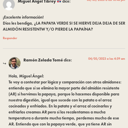
Miguel Ángel Tibrey
dice:
¡Excelente información!
Dios les bendiga, ¿LA PAPAYA VERDE SI SE HIERVE DEJA DEJA DE SER
ALMIDÓN RESISTENTW Y/O PIERDE LA PAPAÍNA?
Responder
04/05/2023 a las 4:59 am
Ramón Zelada Tomé
dice:
Hola, Miguel Ángel:
Te voy a contestar por lógica y comparación con otros almidones:
entiendo que sí se elimina la mayor parte del almidón resistente
(AR) si hervimos la papaya, porque lo hacemos disponible para
nuestra digestión, igual que sucede con la patata o el arroz
cocinados y enfriados. En la patata y el arroz al cocinarlos y
enfriarlos creamos AR pero si los recalentamos a mucha
temperatura o durante mucho tiempo, perdemos mucho de ese
AR. Entiendo que con la papaya verde, que ya tiene AR sin