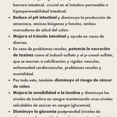
barrera intestinal
,
crucial en el intestino permeable o
hiperpermeabilidad intestinal.
Reduce el pH intestinal
y disminuye la producción de
amoniaco, aminas biógenas y fenoles, ambos
marcadores de salud del colon.
Mejora el tránsito intestinal
y ayuda en casos de
diarrea.
En caso de problemas renales,
potencia la excreción
de toxinas
como el indoxil-sulfato y el p-cresol-sulfato,
que se asocian a calcificación y rigidez vascular,
enfermedad cardiovascular, problemas renales y
mortalidad.
Por todo esto, también
disminuye el riesgo de cáncer
de colon
.
Mejora la sensibilidad a la insulina
y disminuye los
niveles de insulina en sangre manteniendo unos niveles
saludables de azúcar en sangre (glucemia).
Disminuye la glucemia
postprandial (niveles de