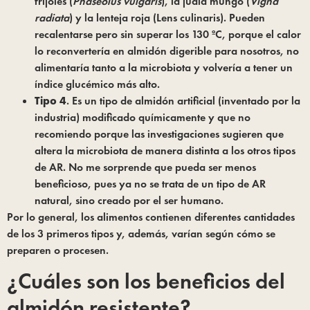
frijoles (
Phaseolus vulgaris
), la judía mungo (
Vigna
radiata
) y la lenteja roja (Lens culinaris). Pueden
recalentarse pero sin superar los 130 ºC, porque el calor
lo reconvertería en almidón digerible para nosotros, no
alimentaría tanto a la microbiota y volvería a tener un
índice glucémico más alto.
Tipo 4
. Es un tipo de almidón artificial (inventado por la
industria) modificado químicamente y que no
recomiendo porque las investigaciones sugieren que
altera la microbiota de manera distinta a los otros tipos
de AR. No me sorprende que pueda ser menos
beneficioso, pues ya no se trata de un tipo de AR
natural, sino creado por el ser humano.
Por lo general, los alimentos contienen diferentes cantidades
de los 3 primeros tipos y, además, varían según cómo se
preparen o procesen.
¿Cuáles son los beneficios del
almidón resistente?