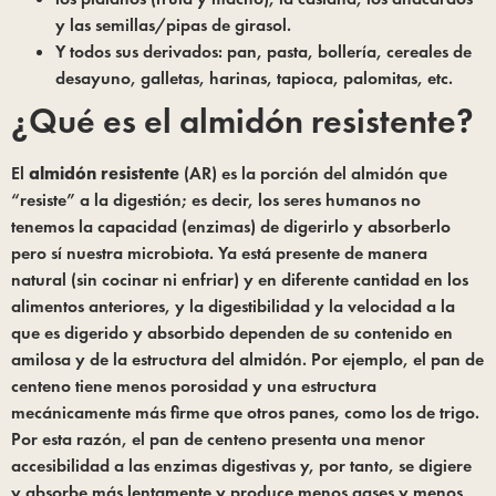
y las semillas/pipas de girasol.
Y todos sus derivados: pan, pasta, bollería, cereales de
desayuno, galletas, harinas, tapioca, palomitas, etc.
¿Qué es el almidón resistente?
El
almidón resistente
(AR) es la porción del almidón que
“resiste” a la digestión; es decir, los seres humanos no
tenemos la capacidad (enzimas) de digerirlo y absorberlo
pero sí nuestra microbiota. Ya está presente de manera
natural (sin cocinar ni enfriar) y en diferente cantidad en los
alimentos anteriores, y la digestibilidad y la velocidad a la
que es digerido y absorbido dependen de su contenido en
amilosa y de la estructura del almidón. Por ejemplo, el pan de
centeno tiene menos porosidad y una estructura
mecánicamente más firme que otros panes, como los de trigo.
Por esta razón, el pan de centeno presenta una menor
accesibilidad a las enzimas digestivas y, por tanto, se digiere
y absorbe más lentamente y produce menos gases y menos