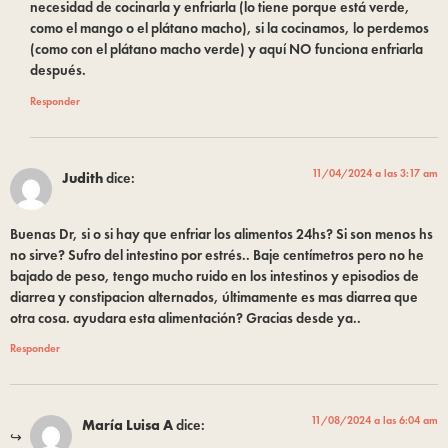
necesidad de cocinarla y enfriarla (lo tiene porque está verde,
como el mango o el plátano macho), si la cocinamos, lo perdemos
(como con el plátano macho verde) y aquí NO funciona enfriarla
después.
Responder
11/04/2024 a las 3:17 am
Judith
dice:
Buenas Dr, si o si hay que enfriar los alimentos 24hs? Si son menos hs
no sirve? Sufro del intestino por estrés.. Baje centímetros pero no he
bajado de peso, tengo mucho ruido en los intestinos y episodios de
diarrea y constipacion alternados, últimamente es mas diarrea que
otra cosa. ayudara esta alimentación? Gracias desde ya..
Responder
11/08/2024 a las 6:04 am
María Luisa A
dice: