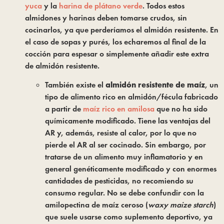
yuca
 y la 
harina de plátano verde
. Todos estos 
almidones y harinas deben tomarse crudos, sin 
cocinarlos, ya que perderíamos el almidón resistente. En 
el caso de sopas y purés, los echaremos al final de la 
cocción para espesar o simplemente añadir este extra 
de almidón resistente.
También existe el
almidón resistente de maíz
, un
tipo de alimento rico en almidón/fécula fabricado
a partir de
maíz rico en amilosa
que no ha sido
químicamente modificado. Tiene las ventajas del
AR y, además, resiste al calor, por lo que no
pierde el AR al ser cocinado. Sin embargo, por
tratarse de un alimento muy inflamatorio y en
general genéticamente modificado y con enormes
cantidades de pesticidas, no recomiendo su
consumo regular. No se debe confundir con la
amilopectina de maíz ceroso (
waxy maize starch
)
que suele usarse como suplemento deportivo, ya