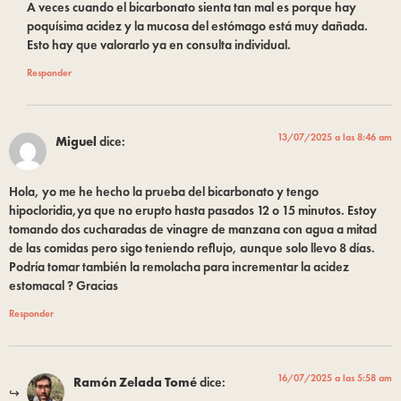
A veces cuando el bicarbonato sienta tan mal es porque hay
poquísima acidez y la mucosa del estómago está muy dañada.
Esto hay que valorarlo ya en consulta individual.
Responder
13/07/2025 a las 8:46 am
Miguel
dice:
Hola, yo me he hecho la prueba del bicarbonato y tengo
hipocloridia,ya que no erupto hasta pasados 12 o 15 minutos. Estoy
tomando dos cucharadas de vinagre de manzana con agua a mitad
de las comidas pero sigo teniendo reflujo, aunque solo llevo 8 días.
Podría tomar también la remolacha para incrementar la acidez
estomacal ? Gracias
Responder
16/07/2025 a las 5:58 am
Ramón Zelada Tomé
dice: