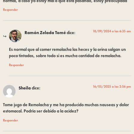
normal, a caso yo estoy mal o que está pasando, estoy preocupada
Responder
18/09/2024 a las 6:35 am
Ramón Zelada Tomé
dice:
Es normal que al comer remolacha las heces y la orina salgan un
poco tintadas, sobre todo si es mucha cantidad de remolacha.
Responder
16/05/2025 a las 2:56 pm
Sheila
dice:
Tome jugo de Remolacha y me ha producido muchas nauseas y dolor
estomacal. Podría ser debido a la acidez?
Responder