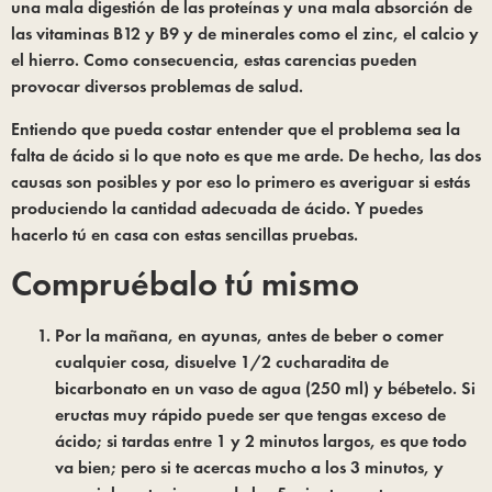
una mala digestión de las proteínas y una mala absorción de 
las vitaminas B12 y B9 y de minerales como el zinc, el calcio y 
el hierro. Como consecuencia, estas carencias pueden 
provocar diversos problemas de salud.
Entiendo que pueda costar entender que el problema sea la 
falta de ácido si lo que noto es que me arde. De hecho, las dos 
causas son posibles y por eso lo primero es averiguar si estás 
produciendo la cantidad adecuada de ácido. Y puedes 
hacerlo tú en casa con estas sencillas pruebas.
Compruébalo tú mismo
Por la mañana, en ayunas, antes de beber o comer 
cualquier cosa, disuelve 1/2 cucharadita de 
bicarbonato en un vaso de agua (250 ml) y bébetelo. Si 
eructas muy rápido puede ser que tengas exceso de 
ácido; si tardas entre 1 y 2 minutos largos, es que todo 
va bien; pero si te acercas mucho a los 3 minutos, y 