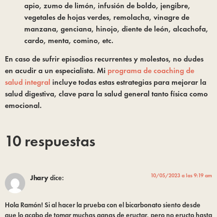
apio, zumo de limón, infusión de boldo, jengibre, 
vegetales de hojas verdes, remolacha, vinagre de 
manzana, genciana, hinojo, diente de león, alcachofa, 
cardo, menta, comino, etc.
En caso de sufrir episodios recurrentes y molestos, no dudes 
en acudir a un especialista. Mi 
programa de coaching de 
salud integral 
incluye todas estas estrategias para mejorar la 
salud digestiva, clave para la salud general tanto física como 
emocional.
10 respuestas
10/05/2023 a las 9:19 am
Jhary
dice:
Hola Ramón! Si al hacer la prueba con el bicarbonato siento desde
que lo acabo de tomar muchas ganas de eructar, pero no eructo hasta