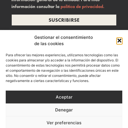
información consultar la
política de privacidad.
SUSCRIBIRSE
Gestionar el consentimiento
de las cookies
info@ramonzelada.com
Para ofrecer las mejores experiencias, utilizamos tecnologías como las
instagram
cookies para almacenar y/o acceder a la información del dispositivo. El
consentimiento de estas tecnologías nos permitirá procesar datos como
el comportamiento de navegación o las identificaciones únicas en este
sitio. No consentir o retirar el consentimiento, puede afectar
negativamente a ciertas características y funciones.
Aceptar
Denegar
Aviso Legal
Política de privacidad
Política de Cookies
Ver preferencias