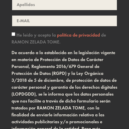
He leído y acepto la
política de privacidad
de
RAMON ZELADA TOME.
De acuerdo a lo establecido en la legislación vigente
en materia de Protección de Datos de Carácter
Personal, Reglamento 2016/679 General de
Protección de Datos (RGPD) y la Ley Orgánica
3/2018 de 5 de diciembre, de protección de datos de
carácter personal y garantía de los derechos digitales
(LOPDGDD), se le informa que los datos personales
que nos facilite a través de dicho formulario serán
tratados por RAMON ZELADA TOME, con la
finalidad de enviarle información relativa a las
actividades publicitarias y/o promocionales e
información general de la entidad. Para más