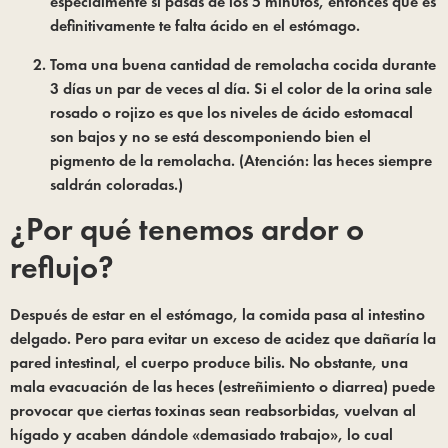
especialmente si pasas de los 5 minutos, entonces que es 
definitivamente te falta ácido en el estómago.
Toma una buena cantidad de remolacha cocida durante 
3 días un par de veces al día. Si el color de la orina sale 
rosado o rojizo es que los niveles de ácido estomacal 
son bajos y no se está descomponiendo bien el 
pigmento de la remolacha. (Atención: las heces siempre 
saldrán coloradas.)
¿Por qué tenemos ardor o 
reflujo?
Después de estar en el estómago, la comida pasa al intestino 
delgado. Pero para evitar un exceso de acidez que dañaría la 
pared intestinal, el cuerpo produce bilis. No obstante, una 
mala evacuación de las heces (estreñimiento o diarrea) puede 
provocar que ciertas toxinas sean reabsorbidas, vuelvan al 
hígado y acaben dándole «demasiado trabajo», lo cual 