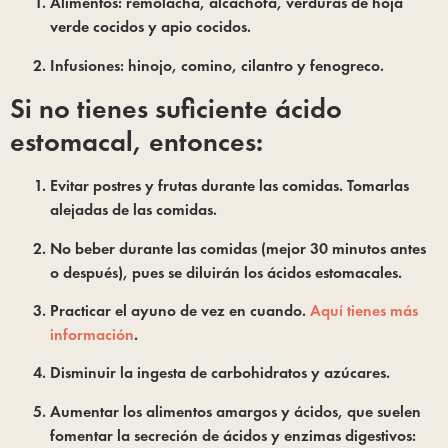
Alimentos: remolacha, alcachofa, verduras de hoja 
verde cocidos y apio cocidos.
Infusiones: hinojo, comino, cilantro y fenogreco.
Si no tienes suficiente ácido 
estomacal, entonces: 
Evitar postres y frutas durante las comidas. Tomarlas 
alejadas de las comidas.
No beber durante las comidas (mejor 30 minutos antes 
o después), pues se diluirán los ácidos estomacales.
Practicar el ayuno de vez en cuando. 
Aquí tienes más 
información
.
Disminuir la ingesta de carbohidratos y azúcares.
Aumentar los alimentos amargos y ácidos, que suelen 
fomentar la secreción de ácidos y enzimas digestivos: 