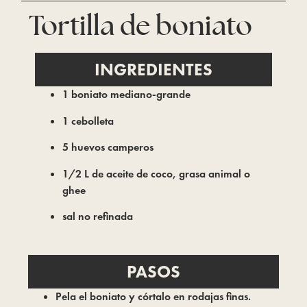
Tortilla de boniato
INGREDIENTES
1 boniato mediano-grande
1 cebolleta
5 huevos camperos
1/2 L de aceite de coco, grasa animal o
ghee
sal no refinada
PASOS
Pela el boniato y córtalo en rodajas finas.