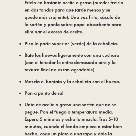
Fríelo en bastante aceite o grasa (puedes freírlo
en dos tandas para que tarde menos y se
quede más crujiente). Una vez frito, sácalo de
la sartén y ponlo sobre papel absorbente para
eliminar el exceso de aceite.
Pica la parte superior (verde) de la cebolleta.
Bate los huevos ligeramente con una cuchara
(con el tenedor le entra demasiado aire y la
textura final no es tan agradable).
Mezcla el boniato y la cebolleta con el huevo.
Pon a punto de sal.
Unta de aceite o grasa una sartén que no se
pegue. Pon el fuego a temperatura media.
Espera 5 minutos y echa la mezcla. Tras 5-10
minutos, cuando el fondo empiece a estar bien
hecho, coge un plato o una tapa y dale la