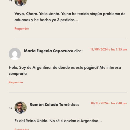
Vaya, Charo. Ya lo siento. Yo no he tenido ningún problema de
aduanas y he hecho ya 3 pedidos…
Responder
11/09/2024 a las 1:35 am
María Eugenia Capozucco
dice:
Hola. Soy de Argentina, de dónde es esta página? Me interesa
comprarla
Responder
18/11/2024 a las 2:48 pm
Ramón Zelada Tomé
dice:
Es del Reino Unido. No sé si envían a Argentina…
Responder