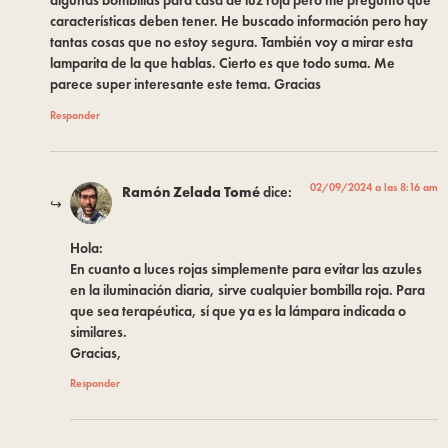
algunas bombillas para casa de luz roja pero me pregunto que
características deben tener. He buscado información pero hay
tantas cosas que no estoy segura. También voy a mirar esta
lamparita de la que hablas. Cierto es que todo suma. Me
parece super interesante este tema. Gracias
Responder
02/09/2024 a las 8:16 am
Ramón Zelada Tomé
dice:
Hola:
En cuanto a luces rojas simplemente para evitar las azules
en la iluminación diaria, sirve cualquier bombilla roja. Para
que sea terapéutica, sí que ya es la lámpara indicada o
similares.
Gracias,
Responder