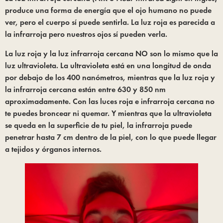
produce una forma de energía que el ojo humano no puede 
ver, pero el cuerpo sí puede sentirla. La luz roja es parecida a 
la infrarroja pero nuestros ojos sí pueden verla.
La luz roja y la luz infrarroja cercana NO son lo mismo que la 
luz ultravioleta. La ultravioleta está en una longitud de onda 
por debajo de los 400 nanómetros, mientras que la luz roja y 
la infrarroja cercana están entre 630 y 850 nm 
aproximadamente. Con las luces roja e infrarroja cercana no 
te puedes broncear ni quemar. Y mientras que la ultravioleta 
se queda en la superficie de tu piel, la infrarroja puede 
penetrar hasta 7 cm dentro de la piel, con lo que puede llegar 
a tejidos y órganos internos.