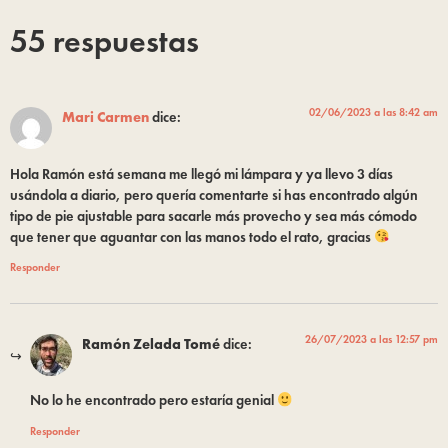
55 respuestas
02/06/2023 a las 8:42 am
Mari Carmen
dice:
Hola Ramón está semana me llegó mi lámpara y ya llevo 3 días
usándola a diario, pero quería comentarte si has encontrado algún
tipo de pie ajustable para sacarle más provecho y sea más cómodo
que tener que aguantar con las manos todo el rato, gracias
Responder
26/07/2023 a las 12:57 pm
Ramón Zelada Tomé
dice:
No lo he encontrado pero estaría genial
Responder