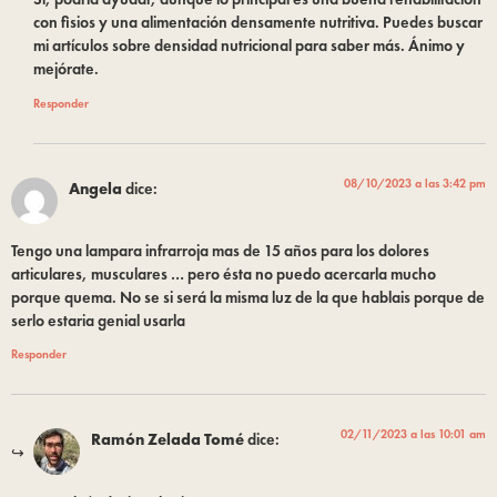
con fisios y una alimentación densamente nutritiva. Puedes buscar
mi artículos sobre densidad nutricional para saber más. Ánimo y
mejórate.
Responder
08/10/2023 a las 3:42 pm
Angela
dice:
Tengo una lampara infrarroja mas de 15 años para los dolores
articulares, musculares … pero ésta no puedo acercarla mucho
porque quema. No se si será la misma luz de la que hablais porque de
serlo estaria genial usarla
Responder
02/11/2023 a las 10:01 am
Ramón Zelada Tomé
dice: