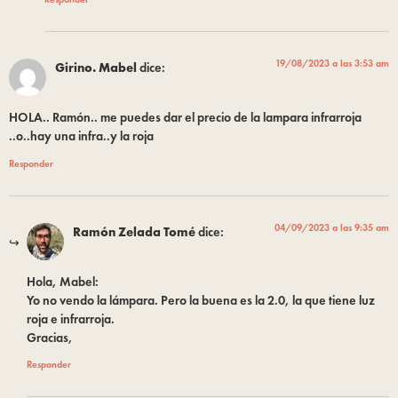
19/08/2023 a las 3:53 am
Girino. Mabel
dice:
HOLA.. Ramón.. me puedes dar el precio de la lampara infrarroja
..o..hay una infra..y la roja
Responder
04/09/2023 a las 9:35 am
Ramón Zelada Tomé
dice:
Hola, Mabel:
Yo no vendo la lámpara. Pero la buena es la 2.0, la que tiene luz
roja e infrarroja.
Gracias,
Responder