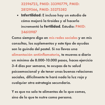
32596723
,
PMID: 33390779
,
PMID:
28129566
,
PMID: 35275382
Infertilidad
: E incluso hay un estudio de
cómo mejoró la tiroides y al hacerlo
incrementó la
fertilidad
. Estudio:
PMID:
24610987
Como siempre digo en 
mis redes sociales
 y en mis 
consultas, los suplementos y este tipo de ayudas 
son la guinda del pastel. Si no llevas una 
alimentación antiinflamatoria
, te mueves a diario 
un mínimo de 8.000-10.000 pasos, haces ejercicio 
3-4 días por semana, te ocupas de tu salud 
psicoemocional y de tener unas buenas relaciones 
sociales, difícilmente te hará nada la luz roja y 
cualquier otra estrategia secundaria.
Y es que no solo te alimentas de lo que comes, 
sino de lo que te nutre como persona.