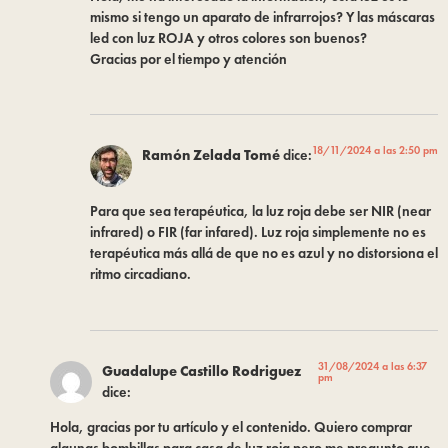
mismo si tengo un aparato de infrarrojos? Y las máscaras
led con luz ROJA y otros colores son buenos?
Gracias por el tiempo y atención
18/11/2024 a las 2:50 pm
Ramón Zelada Tomé
dice:
Para que sea terapéutica, la luz roja debe ser NIR (near
infrared) o FIR (far infared). Luz roja simplemente no es
terapéutica más allá de que no es azul y no distorsiona el
ritmo circadiano.
31/08/2024 a las 6:37
Guadalupe Castillo Rodriguez
pm
dice:
Hola, gracias por tu artículo y el contenido. Quiero comprar