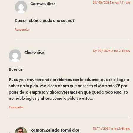
28/05/2024 a las 7:11 am
Carmen
dice:
Como habéis creado una sauna?
Responder
10/09/2024 a las 2:14 pm
Charo
dice:
Buenas,
Pues yo estoy teniendo problemas con la aduana, que si lo llego a
saber no la pido. Me dicen ahora que necesito el Marcado CE por
parte de la empresa y ahora veremos en qué queda todo esto. Yo
no hablo inglés y ahora cómo le pido yo esto…
Responder
18/11/2024 a las 2:48 pm
Ramón Zelada Tomé
dice: