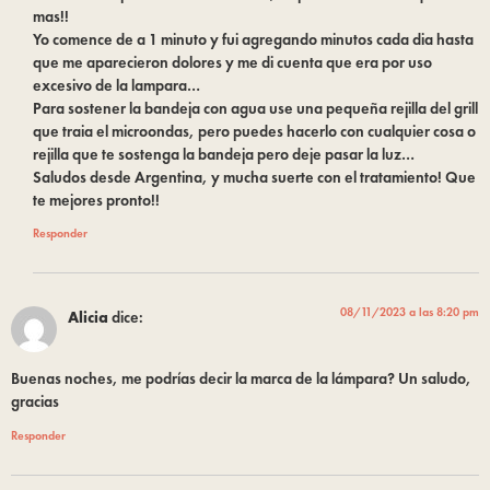
mas!!
Yo comence de a 1 minuto y fui agregando minutos cada dia hasta
que me aparecieron dolores y me di cuenta que era por uso
excesivo de la lampara…
Para sostener la bandeja con agua use una pequeña rejilla del grill
que traia el microondas, pero puedes hacerlo con cualquier cosa o
rejilla que te sostenga la bandeja pero deje pasar la luz…
Saludos desde Argentina, y mucha suerte con el tratamiento! Que
te mejores pronto!!
Responder
08/11/2023 a las 8:20 pm
Alicia
dice:
Buenas noches, me podrías decir la marca de la lámpara? Un saludo,
gracias
Responder