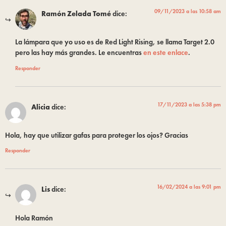
09/11/2023 a las 10:58 am
Ramón Zelada Tomé
dice:
La lámpara que yo uso es de Red Light Rising, se llama Target 2.0
pero las hay más grandes. Le encuentras
en este enlace
.
Responder
17/11/2023 a las 5:38 pm
Alicia
dice:
Hola, hay que utilizar gafas para proteger los ojos? Gracias
Responder
16/02/2024 a las 9:01 pm
Lis
dice:
Hola Ramón