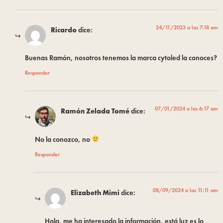
24/11/2023 a las 7:18 am
Ricardo
dice:
Buenas Ramón, nosotros tenemos la marca cytoled la conoces?
Responder
07/01/2024 a las 6:17 am
Ramón Zelada Tomé
dice:
No la conozco, no
Responder
08/09/2024 a las 11:11 am
Elizabeth Mimi
dice:
Hola, me ha interesado la información, está luz es lo