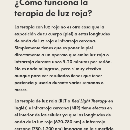
¿Cómo funciona la 
terapia de luz roja?
La terapia con luz roja no es otra cosa que la
exposición de tu cuerpo (piel) a estas longitudes
de onda de luz roja e infrarroja cercana.
Simplemente tienes que exponer la piel
directamente a un aparato que emita luz roja o
infrarroja durante unos 5-20 minutos por sesión.
No es nada milagroso, pero sí muy efectivo
aunque para ver resultados tienes que tener
paciencia y usarla durante varias semanas o
meses.
La terapia de luz roja (RLT o 
Red Light Therapy
 en 
inglés) e infrarroja cercana (NIR) tiene efectos en 
el interior de las células ya que las longitudes de 
onda de la luz roja (620-780 nm) e infrarroja 
cercana (780-1.200 nm) impactan en la superficie 