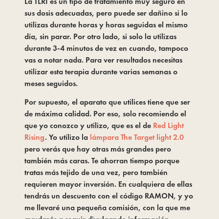
La TLRI es un tipo de tratamiento muy seguro en 
sus dosis adecuadas, pero puede ser dañino si lo 
utilizas durante horas y horas seguidas el mismo 
día, sin parar. Por otro lado, si solo la utilizas 
durante 3-4 minutos de vez en cuando, tampoco 
vas a notar nada. Para ver resultados necesitas 
utilizar esta terapia durante varias semanas o 
meses seguidos.
Por supuesto, el aparato que utilices tiene que ser 
de máxima calidad. Por eso, solo recomiendo el 
que yo conozco y utilizo, que es el de 
Red Light 
Rising
. Yo utilizo la 
lámpara The Target light 2.0
pero verás que hay otras más grandes pero 
también más caras. Te ahorran tiempo porque 
tratas más tejido de una vez, pero también 
requieren mayor inversión. En cualquiera de ellas 
tendrás un descuento con el código RAMON, y yo 
me llevaré una pequeña comisión, con la que me 