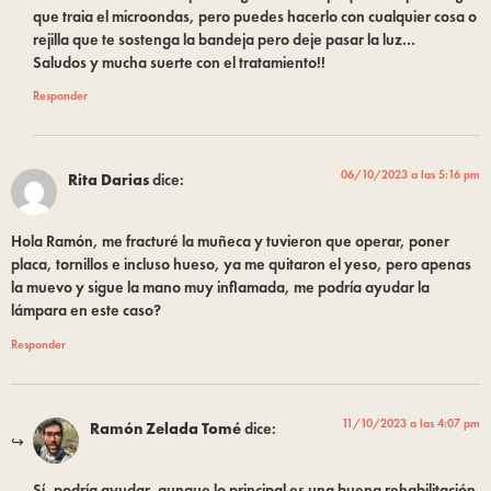
que traia el microondas, pero puedes hacerlo con cualquier cosa o
rejilla que te sostenga la bandeja pero deje pasar la luz…
Saludos y mucha suerte con el tratamiento!!
Responder
06/10/2023 a las 5:16 pm
Rita Darias
dice:
Hola Ramón, me fracturé la muñeca y tuvieron que operar, poner
placa, tornillos e incluso hueso, ya me quitaron el yeso, pero apenas
la muevo y sigue la mano muy inflamada, me podría ayudar la
lámpara en este caso?
Responder
11/10/2023 a las 4:07 pm
Ramón Zelada Tomé
dice:
Sí, podría ayudar, aunque lo principal es una buena rehabilitación