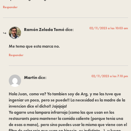
Responder
02/11/2023 a las 10:03 am
Ramón Zelada Tomé
dice:
Me temo que esta marca no.
Responder
02/11/2023 a las 7:10 pm
Martin
dice:
Hola Juan, como va? Yo tambien soy de Arg, y me las tuve que
ingeniar un poco, pero se puede!! La necesidad es la madre de la
invencion dice el dicho!! Jajajaja!
Yo agarre una lampara infrarroja (como las que usan en los
restaurants para mantener la comida caliente (porque tenia una
de esas a mano), pero sino puedes usar la misma que viene con el
filtro de color rojo que usan en kinesio, es indistinto…), y luego