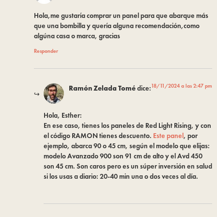
Hola,me gustaría comprar un panel para que abarque más
que una bombilla y quería alguna recomendación,como
algúna casa o marca, gracias
Responder
18/11/2024 a las 2:47 pm
Ramón Zelada Tomé
dice:
Hola, Esther:
En ese caso, tienes los paneles de Red Light Rising, y con
el código RAMON tienes descuento.
Este panel
, por
ejemplo, abarca 90 o 45 cm, según el modelo que elijas:
modelo Avanzado 900 son 91 cm de alto y el Avd 450
son 45 cm. Son caros pero es un súper inversión en salud
si los usas a diario: 20-40 min una o dos veces al día.