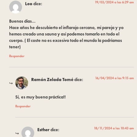
19/03/2024 a las 6:29 am
Leo
dice:
Buenos días…
Hace años he descubierto el inflarojo cercano, mi pareja y yo
hemos creado una sauna y así podemos tomarlo en todo el
cuerpo. ( El coste no es excesivo todo el mundo la podríamos
tener)
Responder
16/04/2024 a las 9:15 am
Ramón Zelada Tomé
dice:
Sí, es muy buena práctica!!
Responder
18/11/2024 a las 10:43 am
Esther
dice: