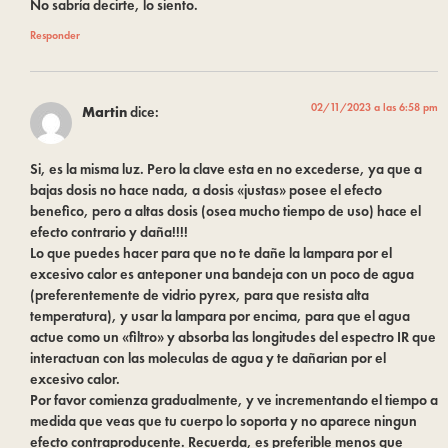
No sabría decirte, lo siento.
Responder
02/11/2023 a las 6:58 pm
Martin
dice:
Si, es la misma luz. Pero la clave esta en no excederse, ya que a
bajas dosis no hace nada, a dosis «justas» posee el efecto
benefico, pero a altas dosis (osea mucho tiempo de uso) hace el
efecto contrario y daña!!!!
Lo que puedes hacer para que no te dañe la lampara por el
excesivo calor es anteponer una bandeja con un poco de agua
(preferentemente de vidrio pyrex, para que resista alta
temperatura), y usar la lampara por encima, para que el agua
actue como un «filtro» y absorba las longitudes del espectro IR que
interactuan con las moleculas de agua y te dañarian por el
excesivo calor.
Por favor comienza gradualmente, y ve incrementando el tiempo a
medida que veas que tu cuerpo lo soporta y no aparece ningun
efecto contraproducente. Recuerda, es preferible menos que