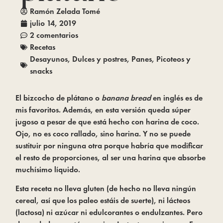
Ramón Zelada Tomé
julio 14, 2019
2 comentarios
Recetas
Desayunos
,
Dulces y postres
,
Panes
,
Picoteos y
snacks
El bizcocho de plátano o 
banana bread
 en inglés es de 
mis favoritos. Además, en esta versión queda súper 
jugoso a pesar de que está hecho con harina de coco. 
Ojo, no es coco rallado, sino harina. Y no se puede 
sustituir por ninguna otra porque habría que modificar 
el resto de proporciones, al ser una harina que absorbe 
muchísimo líquido.
Esta receta no lleva gluten (de hecho no lleva ningún 
cereal, así que los paleo estáis de suerte), ni lácteos 
(lactosa) ni azúcar ni edulcorantes o endulzantes. Pero 