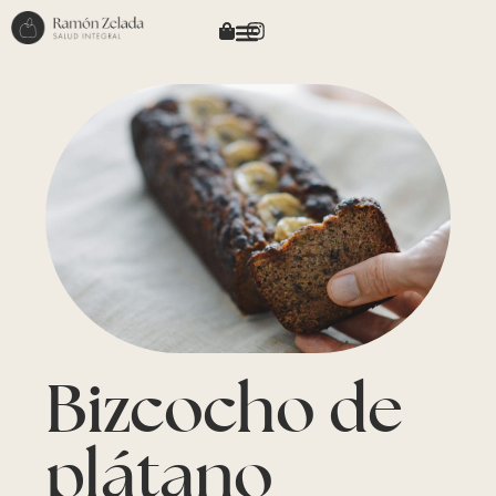
Bizcocho de
plátano