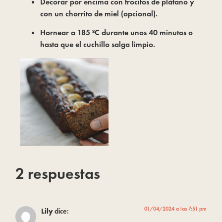
Decorar por encima con trocitos de plátano y
con un chorrito de miel (opcional).
Hornear a 185 ºC durante unos 40 minutos o
hasta que el cuchillo salga limpio.
2 respuestas
01/04/2024 a las 7:51 pm
Lily
dice: