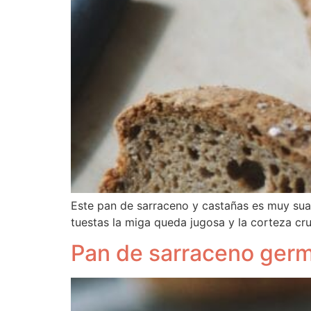
Este pan de sarraceno y castañas es muy suav
tuestas la miga queda jugosa y la corteza cruj
Pan de sarraceno ger