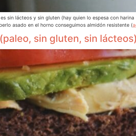
s sin lácteos y sin gluten (hay quien lo espesa con harina e
 haberlo asado en el horno conseguimos almidón resistente (
a
paleo, sin gluten, sin lácteos