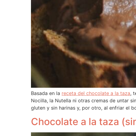
Basada en la
receta del chocolate a la taza
, 
Nocilla, la Nutella ni otras cremas de untar 
gluten y sin harinas y, por otro, al enfriar e
Chocolate a la taza (sin