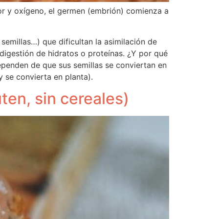
or y oxígeno, el germen (embrión) comienza a
semillas…) que dificultan la asimilación de
 digestión de hidratos o proteínas. ¿Y por qué
dependen de que sus semillas se conviertan en
y se convierta en planta).
ten, sin cereales)