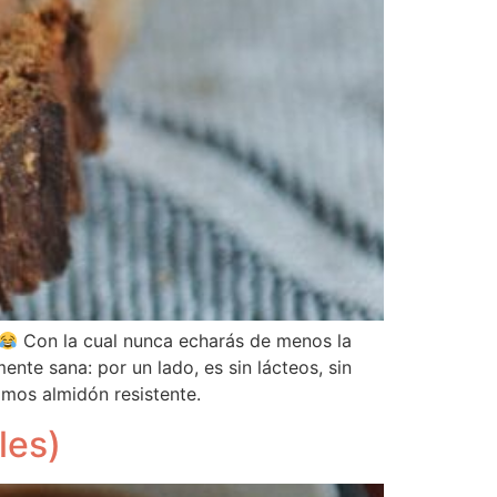
Con la cual nunca echarás de menos la
nte sana: por un lado, es sin lácteos, sin
uimos almidón resistente.
les)