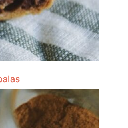
balas