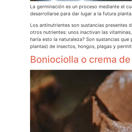
La germinación es un proceso mediante el cu
desarrollarse para dar lugar a la futura planta
Los antinutrientes son sustancias presentes d
otros nutrientes: unos inactivan las vitamina
haría esto la naturaleza? Son sustancias que 
plantas) de insectos, hongos, plagas y permit
Boniociolla o crema de 