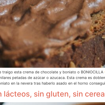
te traigo esta crema de chocolate y boniato o BONIOCILLA
similares petadas de azúcar o azucaca. Esta crema es dobleme
l boniato en la nevera tras haberlo asado en el horno conseg
 lácteos, sin gluten, sin cerea