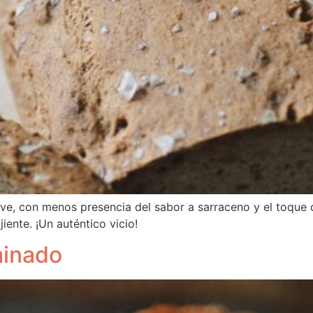
e, con menos presencia del sabor a sarraceno y el toque d
iente. ¡Un auténtico vicio!
minado