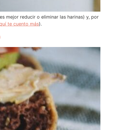
s mejor reducir o eliminar las harinas) y, por
quí te cuento más
).
)