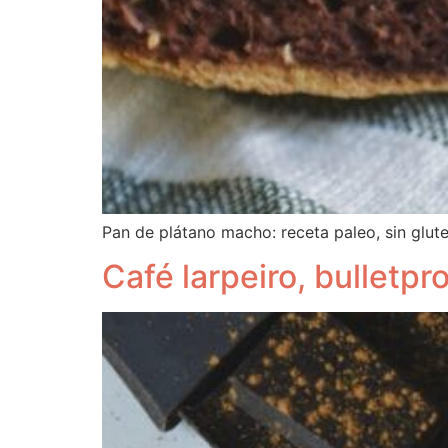
Pan de plátano macho: receta paleo, sin gluten
Café larpeiro, bulletpr