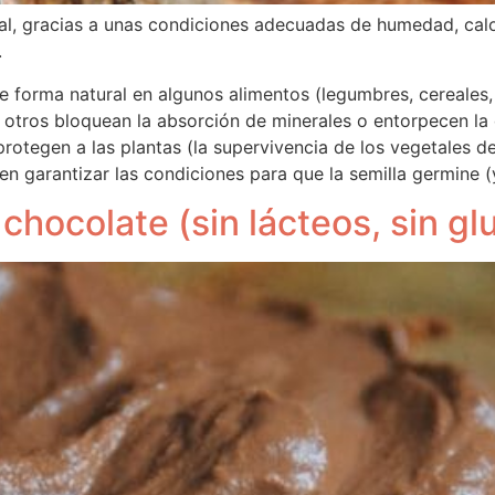
al, gracias a unas condiciones adecuadas de humedad, cal
.
e forma natural en algunos alimentos (legumbres, cereales, 
s, otros bloquean la absorción de minerales o entorpecen la
protegen a las plantas (la supervivencia de los vegetales 
en garantizar las condiciones para que la semilla germine (
chocolate (sin lácteos, sin glu