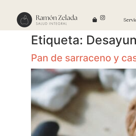
Servi
Etiqueta:
Desayu
Pan de sarraceno y ca