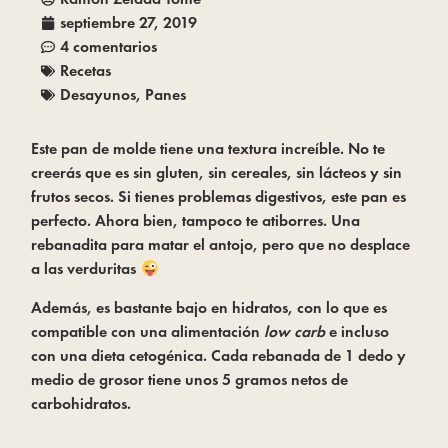
septiembre 27, 2019
4 comentarios
Recetas
Desayunos
,
Panes
Este pan de molde tiene una textura increíble. No te 
creerás que es sin gluten, sin cereales, sin lácteos y sin 
frutos secos. Si tienes problemas digestivos, este pan es 
perfecto. Ahora bien, tampoco te atiborres. Una 
rebanadita para matar el antojo, pero que no desplace 
a las verduritas 
Además, es bastante bajo en hidratos, con lo que es 
compatible con una alimentación 
low carb 
e incluso 
con una dieta cetogénica. Cada rebanada de 1 dedo y 
medio de grosor tiene unos 5 gramos netos de 
carbohidratos.