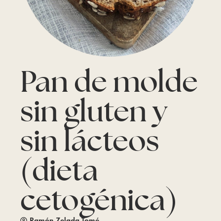
Pan de molde
sin gluten y
sin lácteos
(dieta
cetogénica)
Ramón Zelada Tomé