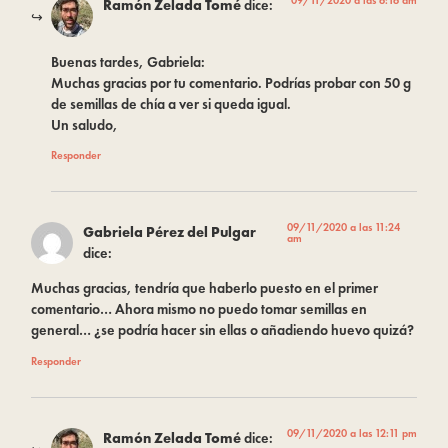
09/11/2020 a las 6:16 am
Ramón Zelada Tomé
dice:
Buenas tardes, Gabriela:
Muchas gracias por tu comentario. Podrías probar con 50 g
de semillas de chía a ver si queda igual.
Un saludo,
Responder
09/11/2020 a las 11:24
Gabriela Pérez del Pulgar
am
dice:
Muchas gracias, tendría que haberlo puesto en el primer
comentario… Ahora mismo no puedo tomar semillas en
general… ¿se podría hacer sin ellas o añadiendo huevo quizá?
Responder
09/11/2020 a las 12:11 pm
Ramón Zelada Tomé
dice: