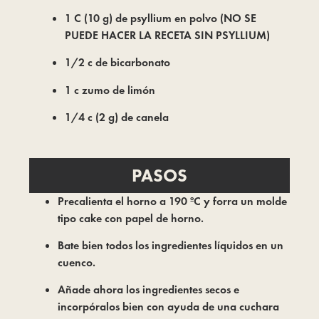
1 C (10 g) de psyllium en polvo (NO SE
PUEDE HACER LA RECETA SIN PSYLLIUM)
1/2 c de bicarbonato
1 c zumo de limón
1/4 c (2 g) de canela
PASOS
Precalienta el horno a 190 ºC y forra un molde
tipo cake con papel de horno.
Bate bien todos los ingredientes líquidos en un
cuenco.
Añade ahora los ingredientes secos e
incorpóralos bien con ayuda de una cuchara