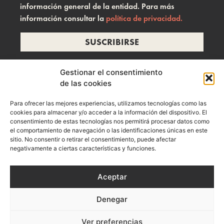
información general de la entidad. Para más
información consultar la
política de privacidad.
SUSCRIBIRSE
Gestionar el consentimiento
de las cookies
info@ramonzelada.com
Para ofrecer las mejores experiencias, utilizamos tecnologías como las
instagram
cookies para almacenar y/o acceder a la información del dispositivo. El
consentimiento de estas tecnologías nos permitirá procesar datos como
el comportamiento de navegación o las identificaciones únicas en este
sitio. No consentir o retirar el consentimiento, puede afectar
negativamente a ciertas características y funciones.
Aceptar
Denegar
Aviso Legal
Política de privacidad
Política de Cookies
Ver preferencias