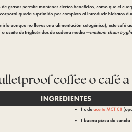
de grasas permite mantener ciertos beneficios, como que el cuerp
 corporal queda suprimido por completo al introducir hidratos du
irlo aunque no lleves una alimentación cetogénica), este café a
 o aceite de triglicéridos de cadena media —
medium chain tryglic
ulletproof coffee o café 
INGREDIENTES
1 c de
aceite MCT C8
(opc
1 buena pizca de canela