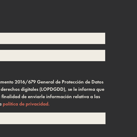
glamento 2016/679 General de Protección de Datos
s derechos digitales (LOPDGDD), se le informa que
inalidad de enviarle información relativa a las
la
política de privacidad.