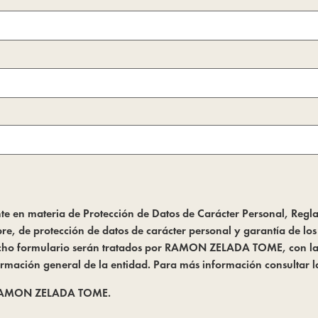
gente en materia de Protección de Datos de Carácter Personal, Re
e, de protección de datos de carácter personal y garantía de lo
 dicho formulario serán tratados por RAMON ZELADA TOME, con la f
ormación general de la entidad. Para más información consultar 
AMON ZELADA TOME.