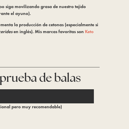
o siga movilizando grasa de nuestro tejido 
rante el ayuno).
umenta la producción de cetonas (especialmente si 
erides 
en inglés). Mis marcas favoritas son
 Keto 
a prueba de balas
ional pero muy recomendable)