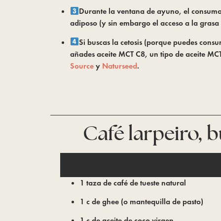
Durante la ventana de ayuno, el consumo 
adiposo (y sin embargo el acceso a la grasa
Si buscas la cetosis (porque puedes consum
añades aceite MCT C8, un tipo de aceite MCT
Source
 y 
Naturseed
.
Café larpeiro, b
1 taza de café de tueste natural
1 c de ghee (o mantequilla de pasto)
1 c de aceite de coco virgen