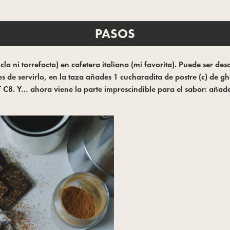
PASOS
cla ni torrefacto) en cafetera italiana (mi favorita). Puede ser 
s de servirlo, en la taza añades 1 cucharadita de postre (c) de 
CT C8. Y… ahora viene la parte imprescindible para el sabor: añ