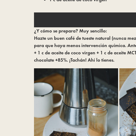
¿Y cómo se prepara? Muy sencillo:
Hazte un buen café de tueste natural (nunca mez
para que haya menos intervención química. Ante
+ 1 c de aceite de coco virgen + 1 c de aceite M
chocolate +85%. ¡Tachán! Ahí lo tienes.