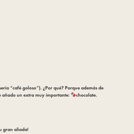
 sería “café goloso”). ¿Por qué? Porque además de
 le añado un extra muy importante:
chocolate.
u gran aliada!