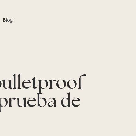
Blog
bulletproof
 prueba de