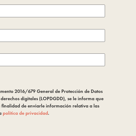
glamento 2016/679 General de Protección de Datos
s derechos digitales (LOPDGDD), se le informa que
inalidad de enviarle información relativa a las
la
política de privacidad
.