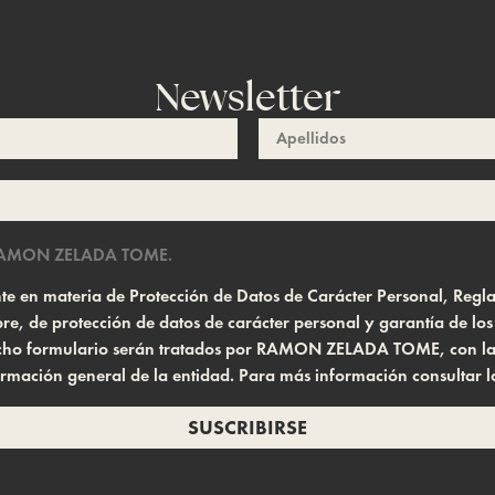
Newsletter
AMON ZELADA TOME.
gente en materia de Protección de Datos de Carácter Personal, Re
e, de protección de datos de carácter personal y garantía de lo
 dicho formulario serán tratados por RAMON ZELADA TOME, con la f
ormación general de la entidad. Para más información consultar 
SUSCRIBIRSE