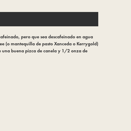
descafeinado, pero que sea descafeinado en agua
ghee (o mantequilla de pasto Xanceda o Kerrygold)
ade una buena pizca de canela y 1/2 onza de