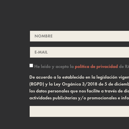
He leído y acepto la
política de privacidad
de R
De acuerdo a lo establecido en la legislación vi
(RGPD) y la Ley Orgánica 3/2018 de 5 de diciembr
los datos personales que nos facilite a través de
actividades publicitarias y/o promocionales e inf