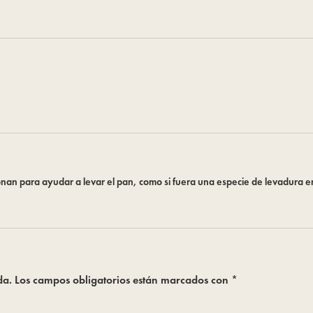
ionan para ayudar a levar el pan, como si fuera una especie de levadura e
da.
Los campos obligatorios están marcados con
*