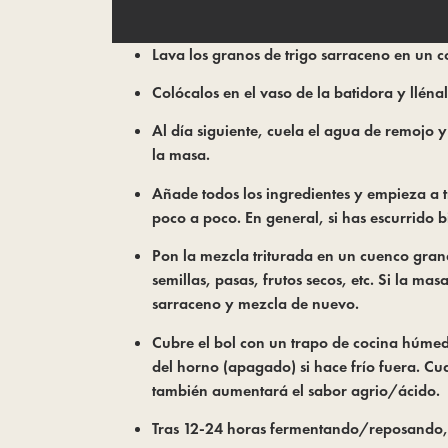
Lava los granos de trigo sarraceno en un c
Colócalos en el vaso de la batidora y llén
Al día siguiente, cuela el agua de remojo y
la masa.
Añade todos los ingredientes y empieza a t
poco a poco. En general, si has escurrido 
Pon la mezcla triturada en un cuenco gran
semillas, pasas, frutos secos, etc. Si la 
sarraceno y mezcla de nuevo.
Cubre el bol con un trapo de cocina húme
del horno (apagado) si hace frío fuera. Cu
también aumentará el sabor agrio/ácido.
Tras 12-24 horas fermentando/reposando, 