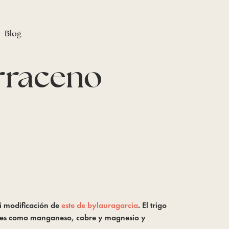
Blog
arraceno
i modificación de
este de bylauragarcia
. El trigo
rales como manganeso, cobre y magnesio y