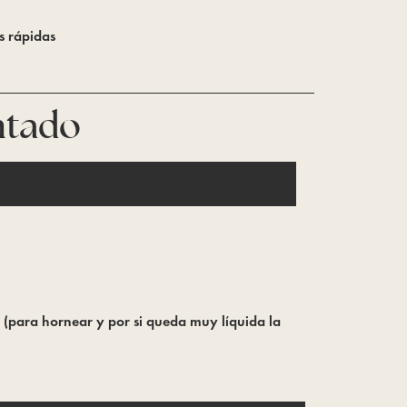
s rápidas
ntado
 (para hornear y por si queda muy líquida la