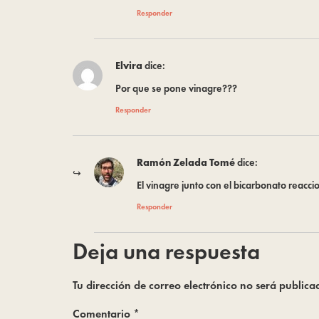
Responder
Elvira
dice:
Por que se pone vinagre???
Responder
Ramón Zelada Tomé
dice:
El vinagre junto con el bicarbonato reacc
Responder
Deja una respuesta
Tu dirección de correo electrónico no será publica
Comentario
*