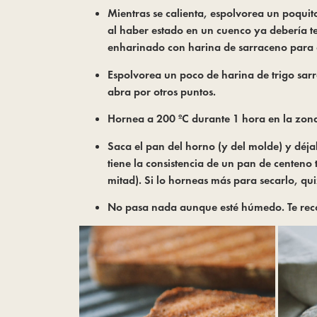
Mientras se calienta, espolvorea un poquit
al haber estado en un cuenco ya debería 
enharinado con harina de sarraceno para 
Espolvorea un poco de harina de trigo sarr
abra por otros puntos.
Hornea a 200 ºC durante 1 hora en la zona
Saca el pan del horno (y del molde) y déja
tiene la consistencia de un pan de centeno
mitad). Si lo horneas más para secarlo, qu
No pasa nada aunque esté húmedo. Te recom