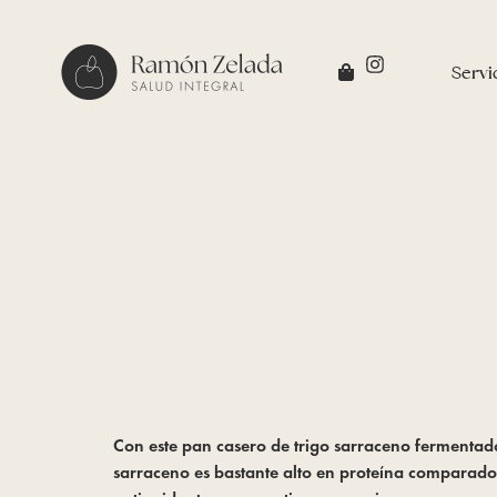
Servi
Con este pan casero de trigo sarraceno fermentad
sarraceno es bastante alto en proteína comparad