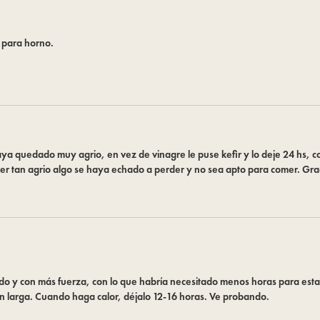
 para horno.
a quedado muy agrio, en vez de vinagre le puse kefir y lo deje 24 hs, com
er tan agrio algo se haya echado a perder y no sea apto para comer. Gra
ido y con más fuerza, con lo que habría necesitado menos horas para est
 larga. Cuando haga calor, déjalo 12-16 horas. Ve probando.