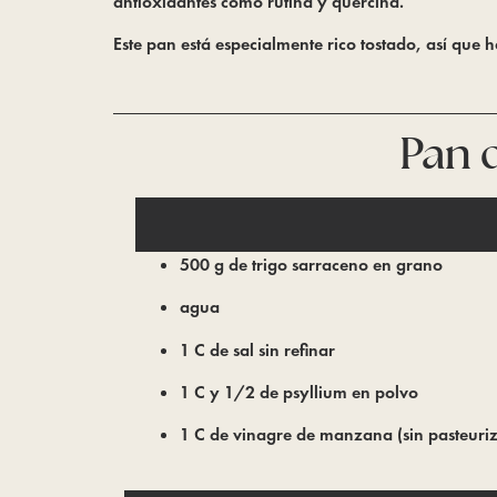
antioxidantes como rutina y quercina.
Este pan está especialmente rico tostado, así qu
Pan 
500 g de trigo sarraceno en grano
agua
1 C de sal sin refinar
1 C y 1/2 de psyllium en polvo
1 C de vinagre de manzana (sin pasteuriz