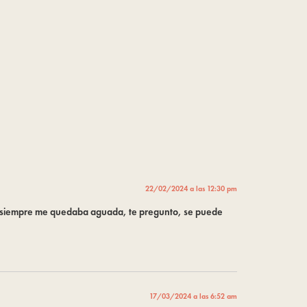
22/02/2024 a las 12:30 pm
a, siempre me quedaba aguada, te pregunto, se puede
17/03/2024 a las 6:52 am