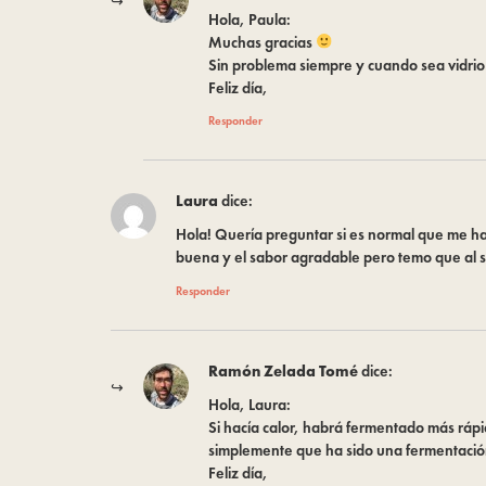
Hola, Paula:
Muchas gracias
Sin problema siempre y cuando sea vidrio
Feliz día,
Responder
Laura
dice:
Hola! Quería preguntar si es normal que me hay
buena y el sabor agradable pero temo que al s
Responder
Ramón Zelada Tomé
dice:
Hola, Laura:
Si hacía calor, habrá fermentado más ráp
simplemente que ha sido una fermentación
Feliz día,