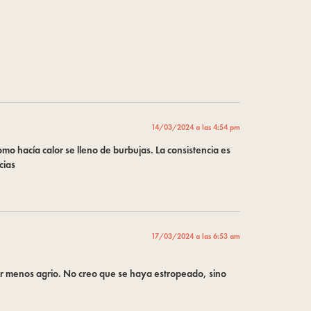
14/03/2024 a las 4:54 pm
o hacía calor se lleno de burbujas. La consistencia es
cias
17/03/2024 a las 6:53 am
ar menos agrio. No creo que se haya estropeado, sino