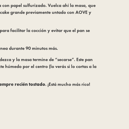
a con papel sulfurizado. Vuelca ahí la masa, que
po cake grande previamente untado con AOVE y
a facilitar la cocción y evitar que el pan se
rnea durante 90 minutos más.
edezca y la masa termine de “secarse”. Este pan
 húmedo por el centro (lo verás si lo cortas a la
iempre recién tostado
. ¡Está mucho más rico!