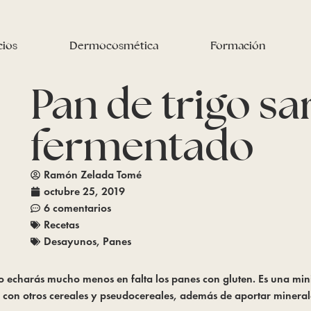
cios
Dermocosmética
Formación
Pan de trigo s
fermentado
Ramón Zelada Tomé
octubre 25, 2019
6 comentarios
Recetas
Desayunos
,
Panes
o echarás mucho menos en falta los panes con gluten. Es una min
o con otros cereales y pseudocereales, además de aportar mine