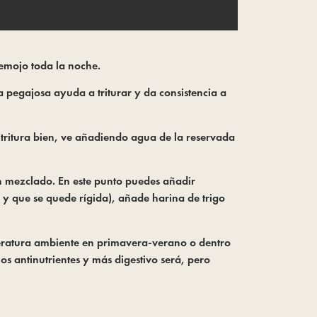
remojo toda la noche.
a pegajosa ayuda a triturar y da consistencia a
e tritura bien, ve añadiendo agua de la reservada
n mezclado. En este punto puedes añadir
 y que se quede rígida), añade harina de trigo
peratura ambiente en primavera-verano o dentro
s antinutrientes y más digestivo será, pero