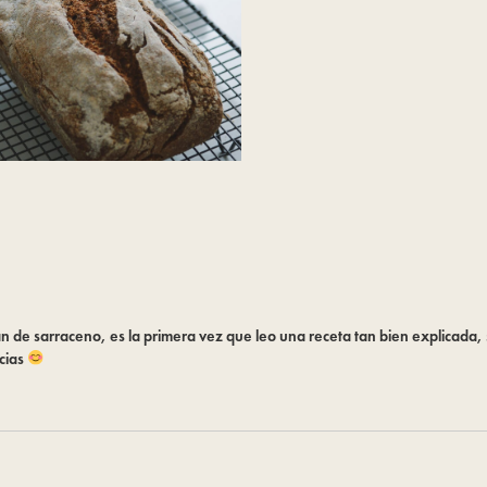
n de sarraceno, es la primera vez que leo una receta tan bien explicad
acias