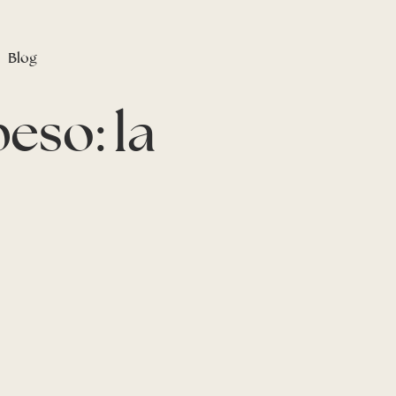
Blog
eso: la