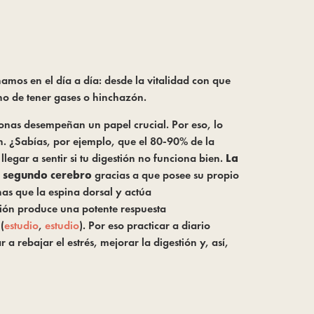
mos en el día a día: desde la vitalidad con que 
ho de tener gases o hinchazón.
nas desempeñan un papel crucial. Por eso, lo 
n. ¿Sabías, por ejemplo, que el 80-90% de la 
egar a sentir si tu digestión no funciona bien. 
La 
 
segundo cerebro
 gracias a que posee su propio 
nas que la espina dorsal y actúa 
ión produce una potente respuesta 
(
estudio
, 
estudio
). Por eso practicar a diario 
 rebajar el estrés, mejorar la digestión y, así, 