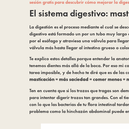
sesión gratis para descubrir cómo mejorar la diges
El sistema digestivo: mast
La digestión es el proceso mediante el cual se des
digestivo está formado un por un tubo muy largo 
por el esófago y atraviesa una válvula para llega
válvula más hasta llegar al intestino grueso o colo
Te explico estos detalles porque entender la anat
tenemos dientes más allá de la boca. Por eso mi 
tarea imposible, y de hecho te diré que es de las 
masticación = más saciedad = comer menos = 
Ten en cuenta que si los trozos que tragas son d
para intentar digerir trozos tan grandes. Con el ti
con lo que las bacterias de tu flora intestinal ta
problema como la hinchazón abdominal puede em