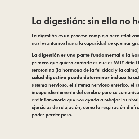
La digestión: sin ella no 
La digestión es un proceso complejo pero relativa
nos levantamos hasta la capacidad de quemar gras
La digestión es una parte fundamental a la h
primero que quiero contarte es que es MUY difícil 
serotonina (la hormona de la felicidad y la calma)
salud digestiva puede determinar incluso tu e
sistema nervioso, el sistema nervioso entérico, el 
independientemente del cerebro pero se comunican
antiinflamatoria que nos ayuda a rebajar los nivel
ejercicios de relajación, como la respiración diafr
poder perder peso.