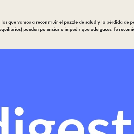
n los que vamos a reconstruir el puzzle de salud y la pérdida de p
sequilibrios) pueden potenciar o impedir que adelgaces. Te recom