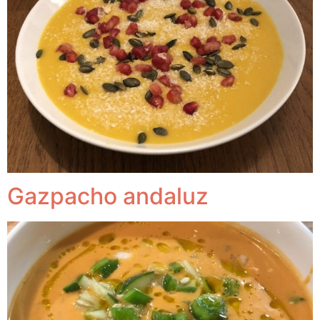
Gazpacho andaluz