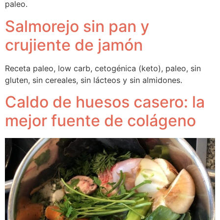
paleo.
Salmorejo sin pan y
crujiente de jamón
Receta paleo, low carb, cetogénica (keto), paleo, sin 
gluten, sin cereales, sin lácteos y sin almidones.
Caldo de huesos casero: la
mejor fuente de colágeno