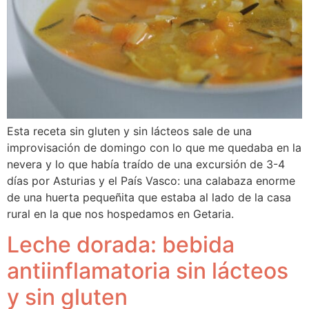
Esta receta sin gluten y sin lácteos sale de una 
improvisación de domingo con lo que me quedaba en la 
nevera y lo que había traído de una excursión de 3-4 
días por Asturias y el País Vasco: una calabaza enorme 
de una huerta pequeñita que estaba al lado de la casa 
rural en la que nos hospedamos en Getaria.
Leche dorada: bebida
antiinflamatoria sin lácteos
y sin gluten