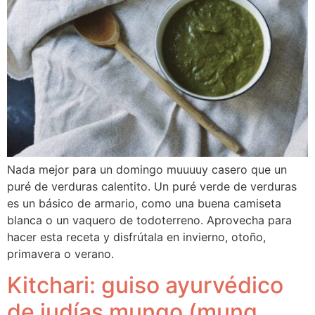
Nada mejor para un domingo muuuuy casero que un
puré de verduras calentito. Un puré verde de verduras
es un básico de armario, como una buena camiseta
blanca o un vaquero de todoterreno. Aprovecha para
hacer esta receta y disfrútala en invierno, otoño,
primavera o verano.
Kitchari: guiso ayurvédico
de judías mungo (mung