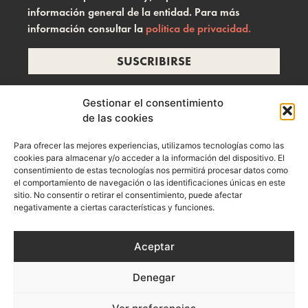
información general de la entidad. Para más
información consultar la
política de privacidad.
SUSCRIBIRSE
Gestionar el consentimiento
de las cookies
info@ramonzelada.com
Para ofrecer las mejores experiencias, utilizamos tecnologías como las
instagram
cookies para almacenar y/o acceder a la información del dispositivo. El
consentimiento de estas tecnologías nos permitirá procesar datos como
el comportamiento de navegación o las identificaciones únicas en este
sitio. No consentir o retirar el consentimiento, puede afectar
negativamente a ciertas características y funciones.
Aceptar
Denegar
Aviso Legal
Política de privacidad
Política de Cookies