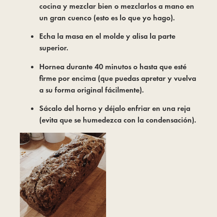
cocina y mezclar bien o mezclarlos a mano en
un gran cuenco (esto es lo que yo hago).
Echa la masa en el molde y alisa la parte
superior.
Hornea durante 40 minutos o hasta que esté
firme por encima (que puedas apretar y vuelva
a su forma original fácilmente).
Sácalo del horno y déjalo enfriar en una reja
(evita que se humedezca con la condensación).