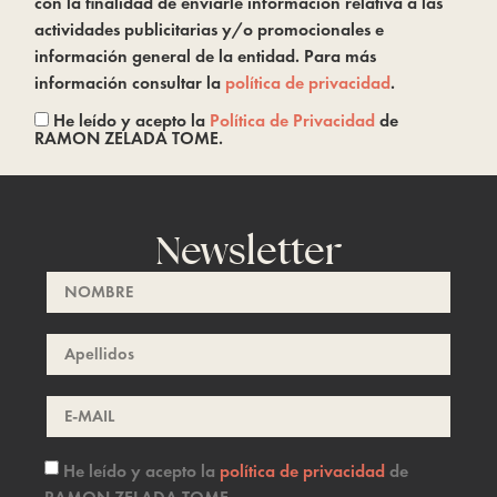
con la finalidad de enviarle información relativa a las
actividades publicitarias y/o promocionales e
información general de la entidad. Para más
información consultar la
política de privacidad
.
He leído y acepto la
Política de Privacidad
de
RAMON ZELADA TOME.
Newsletter
He leído y acepto la
política de privacidad
de
RAMON ZELADA TOME.