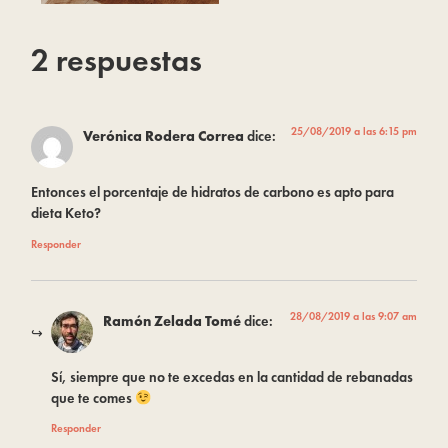
2 respuestas
25/08/2019 a las 6:15 pm
Verónica Rodera Correa
dice:
Entonces el porcentaje de hidratos de carbono es apto para
dieta Keto?
Responder
28/08/2019 a las 9:07 am
Ramón Zelada Tomé
dice:
Sí, siempre que no te excedas en la cantidad de rebanadas
que te comes
Responder