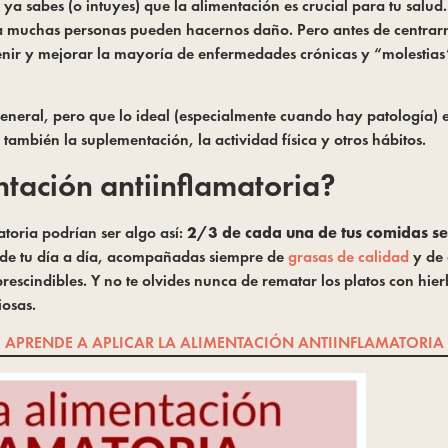
ya sabes (o intuyes) que la alimentación es crucial para tu salud.
 muchas personas pueden hacernos daño. Pero antes de centrarno
ir y mejorar la mayoría de enfermedades crónicas y “molestias
eneral, pero que lo ideal (especialmente cuando hay patología) e
o también la suplementación, la actividad física y otros hábitos.
ntación antiinflamatoria?
toria podrían ser algo así:
2/3 de cada una de tus comidas se
as de tu día a día, acompañadas siempre de
grasas de calidad
y de 
scindibles. Y no te olvides nunca de rematar los platos con hierb
iosas.
APRENDE A APLICAR LA ALIMENTACIÓN ANTIINFLAMATORIA