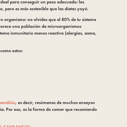
ideal para conseguir un peso adecuado: las
o, pero es más sostenible que las dietas yoyó.
tro organismo: no olvides que el 80% de tu sistema
 favorece una población de microorganismos
sistema inmunitario menos reactivo (alergias, asma,
 como estos:
análisis
, es decir, resúmenes de muchos ensayos
oria. Por eso, es la forma de comer que recomiendo
EL CANSANCIO: