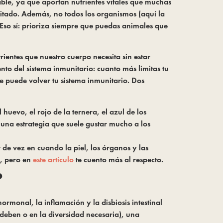
le, ya que aportan nutrientes vitales que muchas
itado. Además, no todos los organismos (aquí la
Eso sí: prioriza siempre que puedas animales que
rientes que nuestro cuerpo necesita sin estar
to del sistema inmunitario: cuanto más limitas tu
se puede volver tu sistema inmunitario. Dos
 huevo, el rojo de la ternera, el azul de los
 una estrategia que suele gustar mucho a los
e vez en cuando la piel, los órganos y las
s, pero en
este artículo
te cuento más al respecto.
?
rmonal, la inflamación y la disbiosis intestinal
 deben o en la diversidad necesaria), una