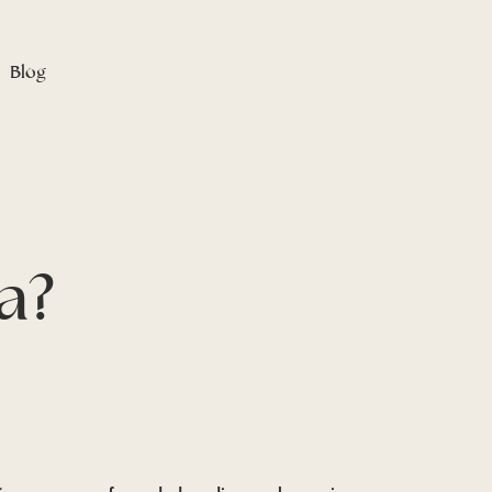
Blog
a?