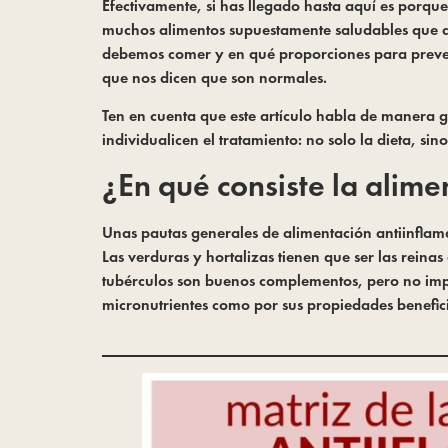
Efectivamente, si has llegado hasta aquí es porque 
muchos alimentos supuestamente saludables que a
debemos comer y en qué proporciones para preven
que nos dicen que son normales.
Ten en cuenta que este artículo habla de manera g
individualicen el tratamiento: no solo la dieta, sin
¿En qué consiste la alime
Unas pautas generales de alimentación antiinflama
Las verduras y hortalizas tienen que ser las rein
tubérculos son buenos complementos, pero no impre
micronutrientes como por sus propiedades benefic