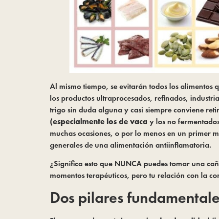
Al mismo tiempo, se evitarán todos los alimentos q
los productos ultraprocesados, refinados, industr
trigo sin duda alguna y casi siempre conviene reti
(especialmente los de vaca
y los no fermentados)
muchas ocasiones, o por lo menos en un primer mom
generales de una alimentación antiinflamatoria.
¿Significa esto que NUNCA puedes tomar una caña,
momentos terapéuticos, pero tu relación con la co
Dos pilares fundamentales