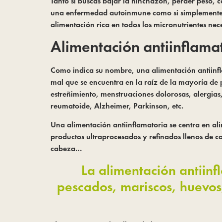
Tanto si buscas bajar la hinchazón, perder peso, c
una enfermedad autoinmune como si simplemente qu
alimentación rica en todos los micronutrientes nec
Alimentación antiinflama
Como indica su nombre, una alimentación antiinfla
mal que se encuentra en la raíz de la mayoría de 
estreñimiento, menstruaciones dolorosas, alergias
reumatoide, Alzheimer, Parkinson, etc.
Una alimentación antiinflamatoria se centra en al
productos ultraprocesados y refinados llenos de c
cabeza…
La alimentación antiin
pescados, mariscos, huevos,