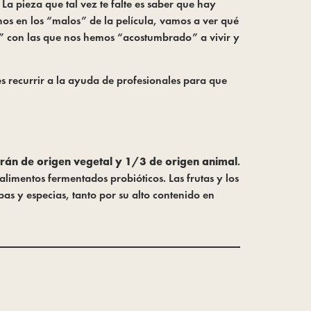
 La pieza que tal vez te falte es saber que hay
s en los “malos” de la película, vamos a ver qué
” con las que nos hemos “acostumbrado” a vivir y
s recurrir a la ayuda de profesionales para que
rán de origen vegetal y 1/3 de origen animal
.
alimentos fermentados probióticos. Las frutas y los
as y especias, tanto por su alto contenido en