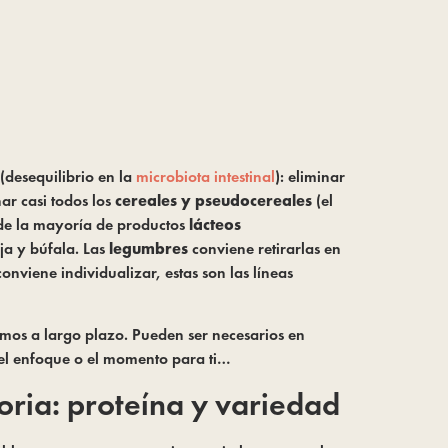
(desequilibrio en la
microbiota intestinal
): eliminar
ar casi todos los
cereales y pseudocereales
(el
 de la mayoría de productos
lácteos
ja y búfala. Las
legumbres
conviene retirarlas en
viene individualizar, estas son las líneas
mos a largo plazo. Pueden ser necesarios en
s el enfoque o el momento para ti…
oria: proteína y variedad